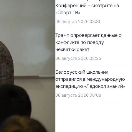
Конференций – смотрите на
«Спорт ТВ»
06 августа 2026 08:31
Трамп опровергает данные о
конфликте по поводу
нехватки ракет
06 августа 2026 08:25
Белорусский школьник
отправился в международную
экспедицию «Ледокол знаний»
06 августа 2026 08:08