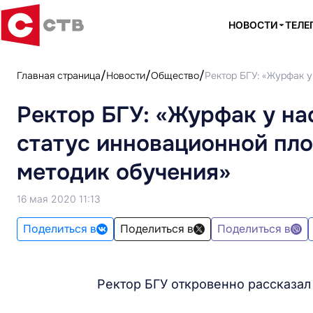
НОВОСТИ
ТЕЛЕ
Главная страница
Новости
Общество
Ректор БГУ: «Журфак 
Ректор БГУ: «Журфак у на
статус инновационной пл
методик обучения»
16 мая 2020 11:13
Поделиться в
Поделиться в
Поделиться в
Ректор БГУ откровенно рассказал