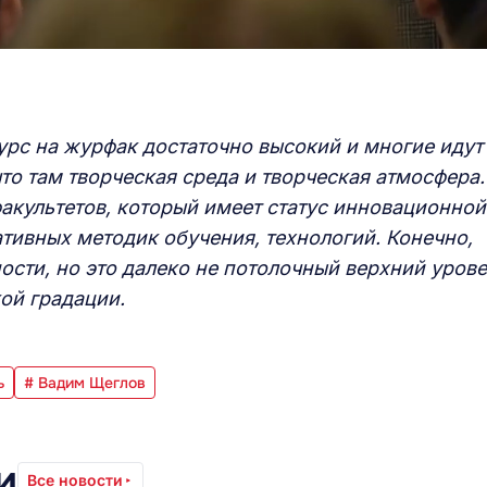
урс на журфак достаточно высокий и многие идут
то там творческая среда и творческая атмосфера.
факультетов, который имеет статус инновационной
тивных методик обучения, технологий. Конечно,
сти, но это далеко не потолочный верхний урове
кой градации.
ь
# Вадим Щеглов
и
Все новости