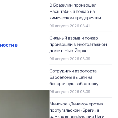
В Бразилии произошел
масштабный пожар на
химическом предприятии
06 августа 2026 08:41
Сильный взрыв и пожар
произошли в многоэтажном
ности в
доме в Нью‑Йорке
06 августа 2026 08:39
Сотрудники аэропорта
Барселоны вышли на
бессрочную забастовку
06 августа 2026 08:39
Минское «Динамо» против
португальской «Браги» в
рамках квалификации Лиги