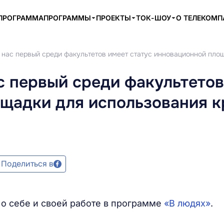
ПРОГРАММА
ПРОГРАММЫ
ПРОЕКТЫ
ТОК-ШОУ
О ТЕЛЕКОМ
у нас первый среди факультетов имеет статус инновационной пло
с первый среди факультетов
ощадки для использования 
Поделиться в
 о себе и своей работе в программе
«В людях»
.