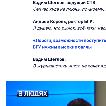
Вадим Щеглов, ведущий СТВ:
Сейчас куда не плюнь, по-моему,
Андрей Король, ректор БГУ:
Я думаю, что рынок, всё-таки, нас
«Пороги, возможности поступить,
БГУ нужны высокие баллы
Вадим Щеглов:
В журналистику никто не хочет ид