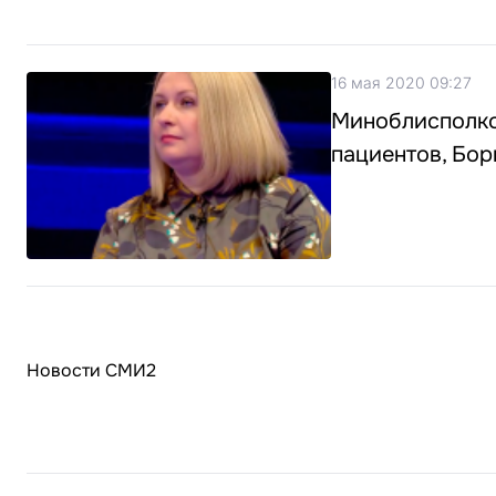
16 мая 2020 09:27
Миноблисполко
пациентов, Бор
Новости СМИ2