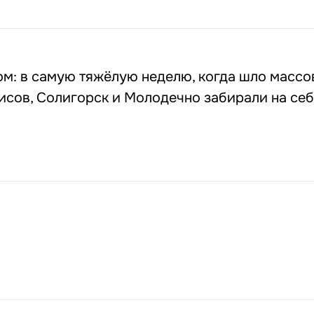
м: в самую тяжёлую неделю, когда шло массо
исов, Солигорск и Молодечно забирали на се