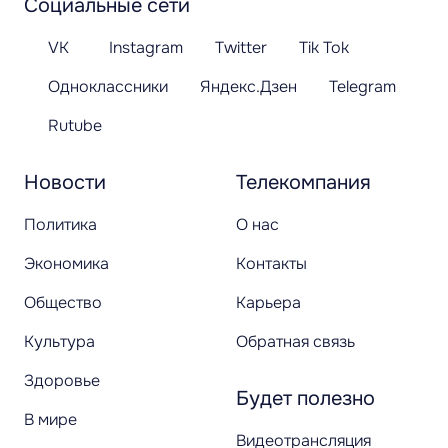
Социальные сети
VK
Instagram
Twitter
Tik Tok
Одноклассники
Яндекс.Дзен
Telegram
Rutube
Новости
Телекомпания
Политика
О нас
Экономика
Контакты
Общество
Карьера
Культура
Обратная связь
Здоровье
Будет полезно
В мире
Видеотрансляция