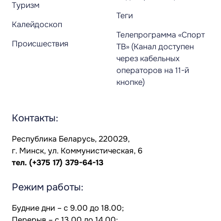
Туризм
Теги
Калейдоскоп
Телепрограмма «Спорт
Происшествия
ТВ» (Канал доступен
через кабельных
операторов на 11-й
кнопке)
Контакты:
Республика Беларусь, 220029,
г. Минск, ул. Коммунистическая, 6
тел.
(+375 17) 379-64-13
Режим работы:
Будние дни – с 9.00 до 18.00;
Перерыв – с 13.00 до 14.00;