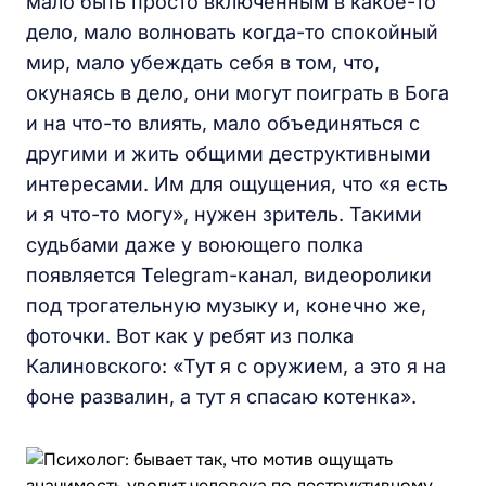
мало быть просто включенным в какое-то
дело, мало волновать когда-то спокойный
мир, мало убеждать себя в том, что,
окунаясь в дело, они могут поиграть в Бога
и на что-то влиять, мало объединяться с
другими и жить общими деструктивными
интересами. Им для ощущения, что «я есть
и я что-то могу», нужен зритель. Такими
судьбами даже у воюющего полка
появляется Telegram-канал, видеоролики
под трогательную музыку и, конечно же,
фоточки. Вот как у ребят из полка
Калиновского: «Тут я с оружием, а это я на
фоне развалин, а тут я спасаю котенка».