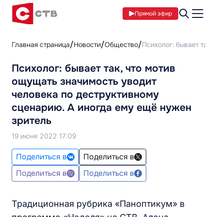
Прямой эфир
Главная страница
Новости
Общество
Психолог: бывает так,
Психолог: бывает так, что мотив
ощущать значимость уводит
человека по деструктивному
сценарию. А иногда ему ещё нужен
зритель
19 июня 2022 17:09
Поделиться в
Поделиться в
Поделиться в
Поделиться в
Традиционная рубрика «Паноптикум» в