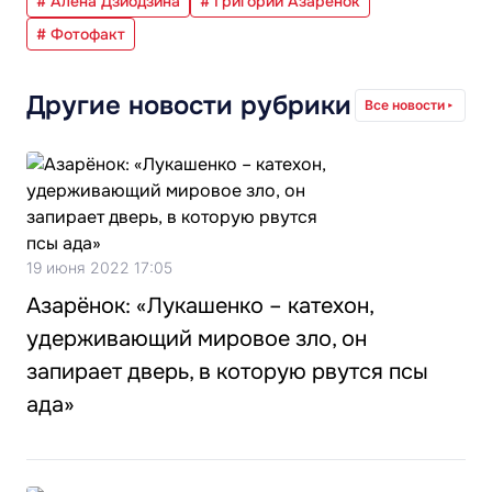
# Алена Дзиодзина
# Григорий Азарёнок
# Фотофакт
Другие новости рубрики
Все новости
19 июня 2022 17:05
Азарёнок: «Лукашенко – катехон,
удерживающий мировое зло, он
запирает дверь, в которую рвутся псы
ада»