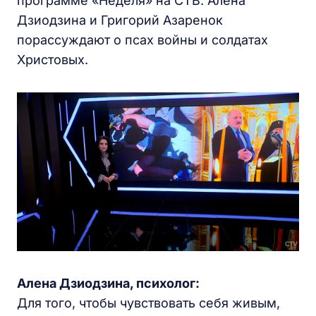
программе «Неделя» на СТВ. Алена
Дзиодзина и Григорий Азаренок
порассуждают о псах войны и солдатах
Христовых.
Алена Дзиодзина,
психолог:
Для того, чтобы чувствовать себя живым,