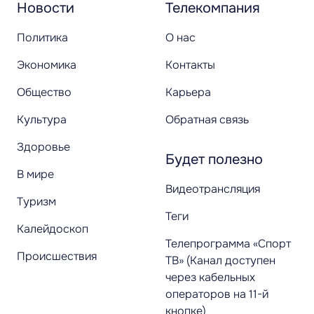
Новости
Телекомпания
Политика
О нас
Экономика
Контакты
Общество
Карьера
Культура
Обратная связь
Здоровье
Будет полезно
В мире
Видеотрансляция
Туризм
Теги
Калейдоскоп
Телепрограмма «Спорт
Происшествия
ТВ» (Канал доступен
через кабельных
операторов на 11-й
кнопке)