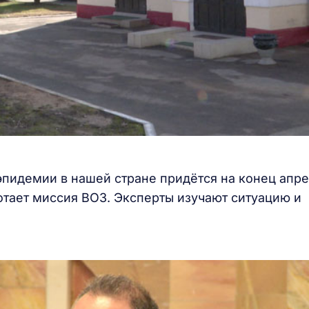
эпидемии в нашей стране придётся на конец апр
ботает миссия ВОЗ. Эксперты изучают ситуацию и