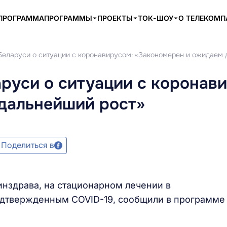
ПРОГРАММА
ПРОГРАММЫ
ПРОЕКТЫ
ТОК-ШОУ
О ТЕЛЕКОМ
Беларуси о ситуации с коронавирусом: «Закономерен и ожидаем 
руси о ситуации с коронав
дальнейший рост»
Поделиться в
нздрава, на стационарном лечении в
подтвержденным COVID-19, сообщили в программе