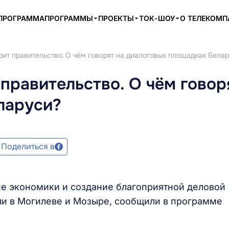
ПРОГРАММА
ПРОГРАММЫ
ПРОЕКТЫ
ТОК-ШОУ
О ТЕЛЕКОМ
ит правительство. О чём говорят на диалоговых площадках Бела
равительство. О чём говор
ларуси?
Поделиться в
е экономики и создание благоприятной деловой
ли в Могилеве и Мозыре, сообщили в программе