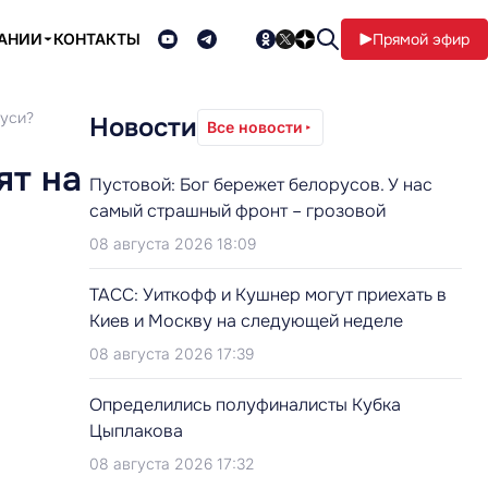
ПАНИИ
КОНТАКТЫ
Прямой эфир
руси?
Новости
Все новости
ят на
Пустовой: Бог бережет белорусов. У нас
самый страшный фронт – грозовой
08 августа 2026 18:09
ТАСС: Уиткофф и Кушнер могут приехать в
Киев и Москву на следующей неделе
08 августа 2026 17:39
Определились полуфиналисты Кубка
Цыплакова
08 августа 2026 17:32