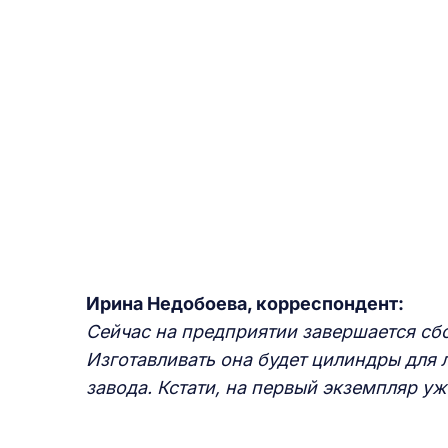
Ирина Недобоева, корреспондент:
Сейчас на предприятии за
вершается
сбо
Изготавливать
она будет цилиндры для 
завода. Кстати, на перв
ый экземпляр
уж