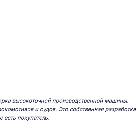
рка высокоточной производственной машины.
локомотивов и судов. Это собственная разработка
е есть покупател
ь.