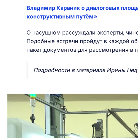
Владимир Караник о диалоговых площа
конструктивным путём»
О насущном рассуждали эксперты, чино
Подобные встречи пройдут в каждой об
пакет документов для рассмотрения в п
Подробности в материале Ирины Нед