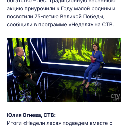
богатство – лес. Традиционную весеннюю
акцию приурочили к Году малой родины и
посвятили 75-летию Великой Победы,
сообщили в программе «Неделя» на СТВ.
Юлия Огнева, СТВ:
Итоги «Недели леса» подведем вместе с