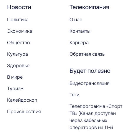
Новости
Телекомпания
Политика
О нас
Экономика
Контакты
Общество
Карьера
Культура
Обратная связь
Здоровье
Будет полезно
В мире
Видеотрансляция
Туризм
Теги
Калейдоскоп
Телепрограмма «Спорт
Происшествия
ТВ» (Канал доступен
через кабельных
операторов на 11-й