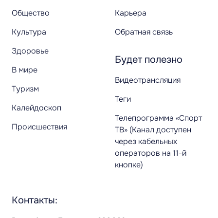
Общество
Карьера
Культура
Обратная связь
Здоровье
Будет полезно
В мире
Видеотрансляция
Туризм
Теги
Калейдоскоп
Телепрограмма «Спорт
Происшествия
ТВ» (Канал доступен
через кабельных
операторов на 11-й
кнопке)
Контакты: