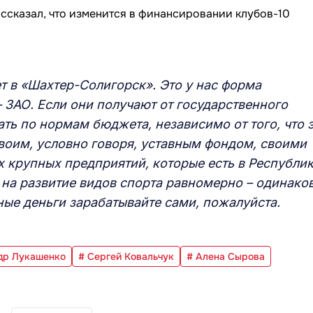
т в «Шахтер-Солигорск». Это у нас форма
 ЗАО. Если они получают от государственного
ать по нормам бюджета, независимо от того, что 
воим, условно говоря, уставным фондом, своими
х крупных предприятий, которые есть в Республи
 на развитие видов спорта равномерно – одинако
ьные деньги зарабатывайте сами, пожалуйста.
др Лукашенко
# Сергей Ковальчук
# Алена Сырова