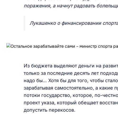
поражения, а начнут радовать болельщ
Лукашенко о финансировании спорта: 
Из бюджета выделяют деньги на развити
только за последние десять лет подхо
надо бы… Хотя бы для того, чтобы стал
зарабатывая самостоятельно, а какие п
потоки государство, которое, по-чест
проект указа, который обещает восста
допустить перекосов.