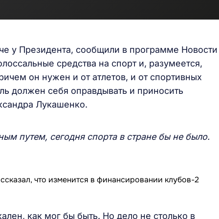
ече у Президента, сообщили в программе Новости
олоссальные средства на спорт и, разумеется,
ичем он нужен и от атлетов, и от спортивных
ь должен себя оправдывать и приносить
ксандра Лукашенко.
ым путем, сегодня спорта в стране бы не было.
ален, как мог бы быть. Но дело не столько в