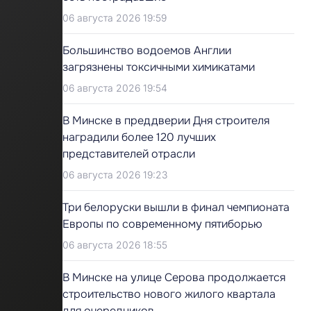
06 августа 2026 19:59
Большинство водоемов Англии
загрязнены токсичными химикатами
06 августа 2026 19:54
В Минске в преддверии Дня строителя
наградили более 120 лучших
представителей отрасли
06 августа 2026 19:23
Три белоруски вышли в финал чемпионата
Европы по современному пятиборью
06 августа 2026 18:55
В Минске на улице Серова продолжается
строительство нового жилого квартала
для очередников