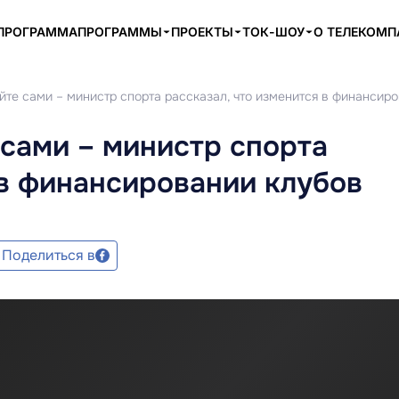
ПРОГРАММА
ПРОГРАММЫ
ПРОЕКТЫ
ТОК-ШОУ
О ТЕЛЕКОМ
те сами – министр спорта рассказал, что изменится в финансир
сами – министр спорта
 в финансировании клубов
Поделиться в