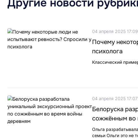
Другие новости рубрик
04 апреля 2025 17:09
Почему некото
психолога
Классический пример
04 апреля 2025 17:07
Белоруска раз
сожжённым во 
Ольга разрабатывала
семьи Ольги это не 