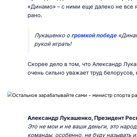
«Динамо» – с ними еще далеко не все я
рано.
Лукашенко о
громкой победе
«Динам
рукой играть!
Скорее дело в том, что Александр Лук
очень сильно уважает труд белорусов, 
Александр Лукашенко, Президент Рес
Это не мои и не ваши деньги, это наро
команды, особенно, не буду называть и