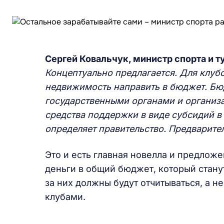
Сергей Ковальчук, министр спорта и т
Концептуально предлагается. Для клуб
недвижимость направить в бюджет. Б
государственными органами и органи
средства поддержки в виде субсидий в 
определяет правительство. Предварител
Это и есть главная новелла и предлож
деньги в общий бюджет, который стану
за них должны будут отчитываться, а н
клубами.