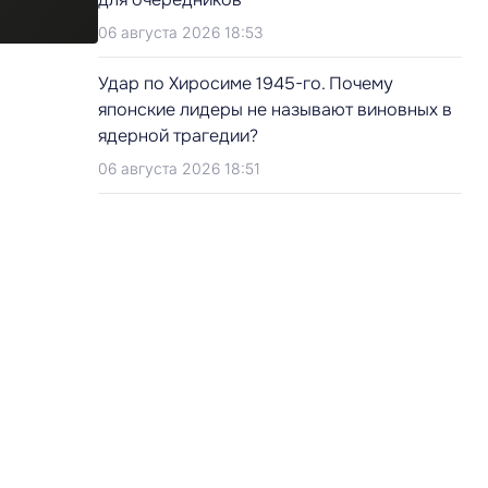
06 августа 2026 18:53
Удар по Хиросиме 1945-го. Почему
японские лидеры не называют виновных в
ядерной трагедии?
06 августа 2026 18:51