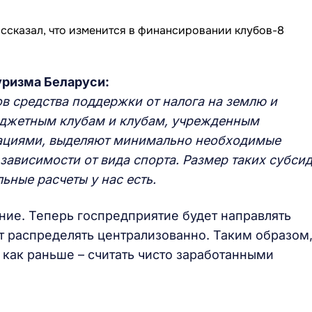
уризма Беларуси:
ов средства поддержки от налога на землю и
юджетным клубам и клубам, учрежденным
зациями, выделяют минимально необходимые
зависимости от вида спорта. Размер таких субси
ьные расчеты у нас есть.
ение. Теперь госпредприятие будет направлять
т распределять централизованно. Таким образом
е как раньше – считать чисто заработанными