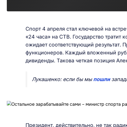
Спорт 4 апреля стал ключевой на встр
«24 часа» на СТВ. Государство тратит к
ожидает соответствующий результат. Пр
функционеров. Каждый вложенный рубл
дивиденды. Такова четкая позиция Але
Лукашенко: если бы мы
пошли
западн
Президент, действительно, не так радик