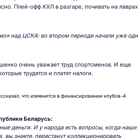
сно. Плей-офф КХЛ в разгаре, почивать на лаврах
о» над ЦСКА: во втором периоде начали уже од
ашенко очень уважает труд спортсменов. И еще
которые трудятся и платят налоги.
публики Беларусь:
дные деньги. И у народа есть вопросы, когда наши
х, вы знаете, перестанут коллекционировать