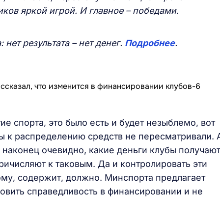
иков яркой игрой. И главное – победами.
нет результата – нет денег.
Подробнее
.
е спорта, это было есть и будет незыблемо, вот
ды к распределению средств не пересматривали. 
о наконец очевидно, какие деньги клубы получают
ричисляют к таковым. Да и контролировать эти
ному, содержит, должно. Минспорта предлагает
новить справедливость в финансировании и не