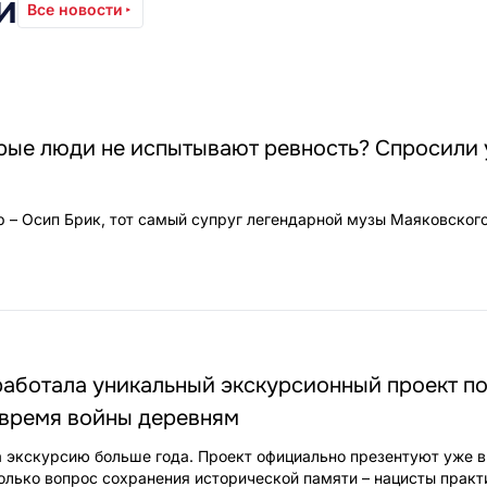
и
Все новости
рые люди не испытывают ревность? Спросили 
 – Осип Брик, тот самый супруг легендарной музы Маяковского
работала уникальный экскурсионный проект п
время войны деревням
 экскурсию больше года. Проект официально презентуют уже в
только вопрос сохранения исторической памяти – нацисты практ