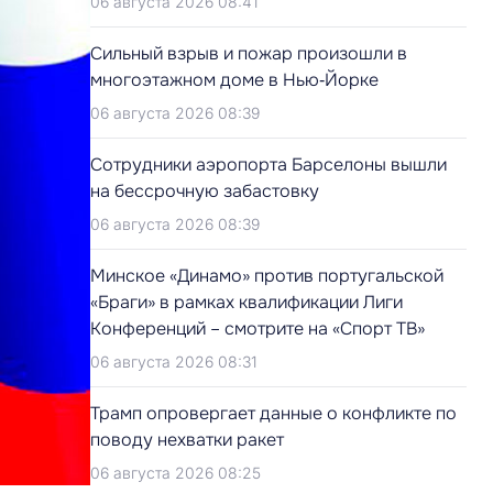
06 августа 2026 08:41
Сильный взрыв и пожар произошли в
многоэтажном доме в Нью‑Йорке
06 августа 2026 08:39
Сотрудники аэропорта Барселоны вышли
на бессрочную забастовку
06 августа 2026 08:39
Минское «Динамо» против португальской
«Браги» в рамках квалификации Лиги
Конференций – смотрите на «Спорт ТВ»
06 августа 2026 08:31
Трамп опровергает данные о конфликте по
поводу нехватки ракет
06 августа 2026 08:25