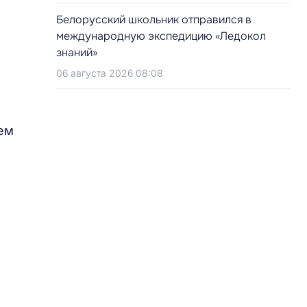
Белорусский школьник отправился в
международную экспедицию «Ледокол
знаний»
06 августа 2026 08:08
ем