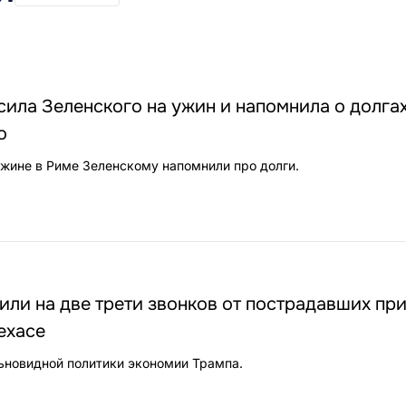
ила Зеленского на ужин и напомнила о долгах
o
а ужине в Риме Зеленскому напомнили про долги.
или на две трети звонков от пострадавших пр
ехасе
ьновидной политики экономии Трампа.