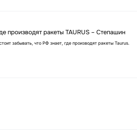
где производят ракеты TAURUS – Степашин
тоит забывать, что РФ знает, где производят ракеты Taurus.