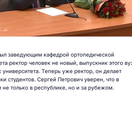
был заведующим кафедрой ортопедической
а ректор человек не новый, выпускник этого вуз
х университета. Теперь уже ректор, он делает
ки студентов. Сергей Петрович уверен, что в
не только в республике, но и за рубежом.