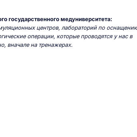
ого государственного медуниверситета:
муляционных центров, лабораторий по оснащени
огические операции, которые проводятся у нас в
но, вначале на тренажерах.