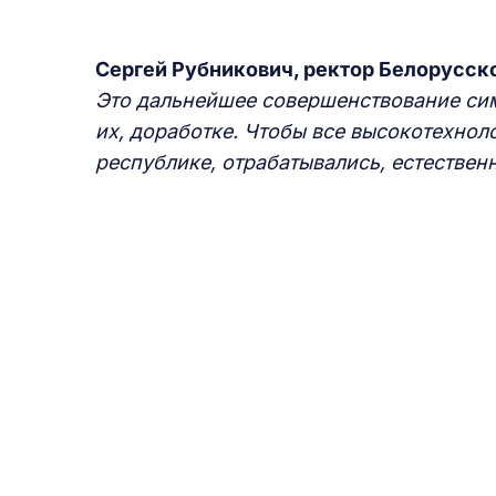
Сергей Рубникович, ректор Белорусск
Это дальнейшее совершенствование си
их, доработке. Чтобы все высокотехнол
республике, отрабатывались, естествен