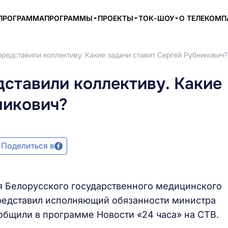
ПРОГРАММА
ПРОГРАММЫ
ПРОЕКТЫ
ТОК-ШОУ
О ТЕЛЕКОМ
редставили коллективу. Какие задачи ставит Сергей Рубникович?
ставили коллективу. Какие
никович?
Поделиться в
я Белорусского государственного медицинского
представил исполняющий обязанности министра
общили в программе Новости «24 часа» на СТВ.