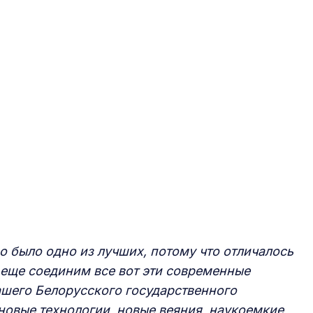
о было одно из лучших, потому что отличалось
еще соединим все вот эти современные
шего Белорусского государственного
новые технологии, новые веяния, наукоемкие