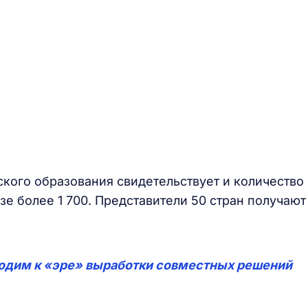
кого образования свидетельствует и количество
зе более 1 700. Представители 50 стран получают
одим к «эре» выработки совместных решений