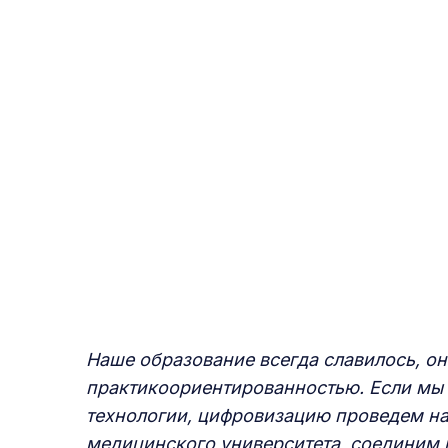
Наше образование всегда славилось, он
практикоориентированностью. Если мы 
технологии, цифровизацию проведем на
медицинского университета, соединим 