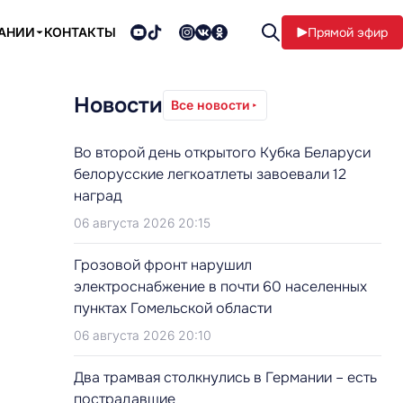
ПАНИИ
КОНТАКТЫ
Прямой эфир
Новости
Все новости
Во второй день открытого Кубка Беларуси
белорусские легкоатлеты завоевали 12
наград
06 августа 2026 20:15
Грозовой фронт нарушил
электроснабжение в почти 60 населенных
пунктах Гомельской области
06 августа 2026 20:10
Два трамвая столкнулись в Германии – есть
пострадавшие