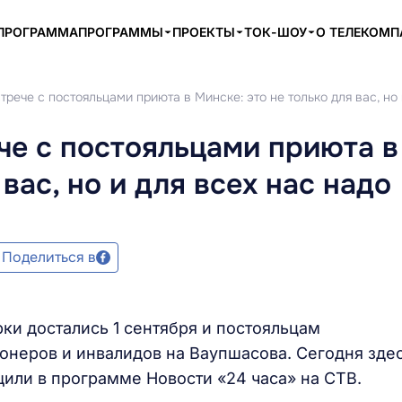
ПРОГРАММА
ПРОГРАММЫ
ПРОЕКТЫ
ТОК-ШОУ
О ТЕЛЕКОМ
трече с постояльцами приюта в Минске: это не только для вас, но 
че с постояльцами приюта в
вас, но и для всех нас надо
Поделиться в
ки достались 1 сентября и постояльцам
онеров и инвалидов на Ваупшасова. Сегодня зде
или в программе Новости «24 часа» на СТВ.