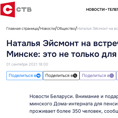
НОВОСТИ
ТЕЛЕ
Главная страница
Новости
Общество
Наталья Эйсмонт на вс
Наталья Эйсмонт на встре
Минске: это не только для 
01 сентября 2021 18:00
Поделиться в
Поделиться в
Поделиться в
Новости Беларуси. Внимание и подар
минского Дома-интерната для пенси
проживает более 350 человек, сообщ