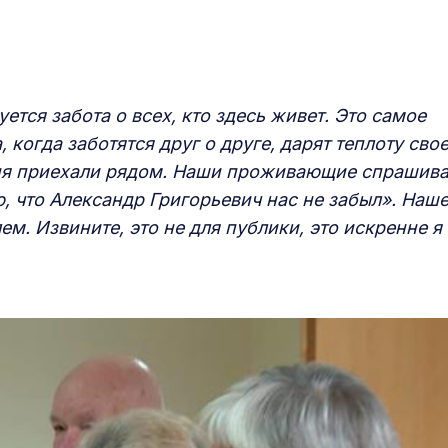
уется забота о всех, кто здесь живет. Это самое
 когда заботятся друг о друге, дарят теплоту сво
дня приехали рядом. Наши проживающие спрашива
, что Александр Григорьевич нас не забыл». Наш
ем. Извините, это не для публики, это искренне я