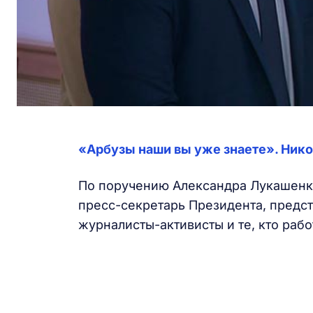
«Арбузы наши вы уже знаете». Ник
По поручению Александра Лукашенко
пресс-секретарь Президента, предст
журналисты-активисты и те, кто рабо