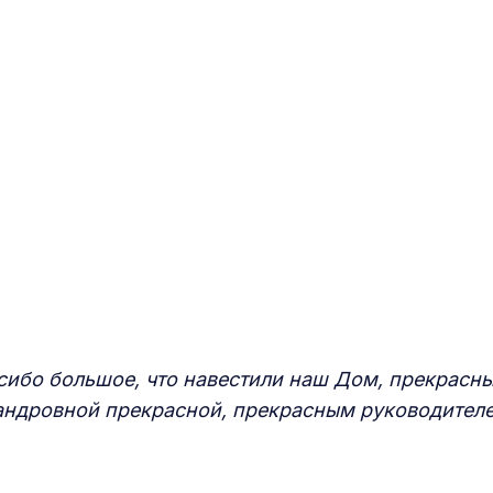
асибо большое, что навестили наш Дом, прекрасн
сандровной прекрасной, прекрасным руководител