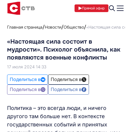
Прямой эфир
Главная страница
Новости
Общество
«Настоящая сила состо
«Настоящая сила состоит в
мудрости». Психолог объяснила, как
появляются военные конфликты
17 июля 2024 14:33
Поделиться в
Поделиться в
Поделиться в
Поделиться в
Политика – это всегда люди, и ничего
другого там больше нет. В контексте
государственных событий и принятых