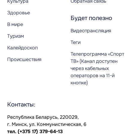
Культура
Обратная связь
Здоровье
Будет полезно
В мире
Видеотрансляция
Туризм
Теги
Калейдоскоп
Телепрограмма «Спорт
Происшествия
ТВ» (Канал доступен
через кабельных
операторов на 11-й
кнопке)
Контакты:
Республика Беларусь, 220029,
г. Минск, ул. Коммунистическая, 6
тел.
(+375 17) 379-64-13