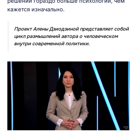
решений гораздо больше психологии, чем
кажется изначально.
Проект Алены Дзиодзиной представляет собой
цикл размышлений автора о человеческом
внутри современной политики.