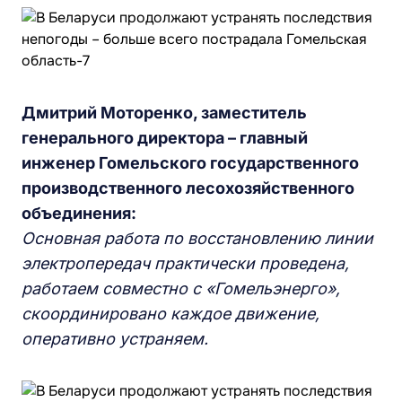
Дмитрий Моторенко, заместитель
генерального директора
–
главный
инженер Гомельского государственного
производственного лесохозяйственного
объединения:
Основная работа по восстановлению линии
электропередач практически проведена,
работаем совместно с «Гомельэнерго»,
скоординировано каждое движение,
оперативно устраняем.