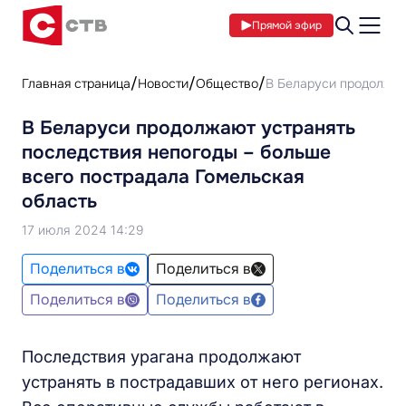
Прямой эфир
Главная страница
Новости
Общество
В Беларуси продолжаю
В Беларуси продолжают устранять
последствия непогоды – больше
всего пострадала Гомельская
область
17 июля 2024 14:29
Поделиться в
Поделиться в
Поделиться в
Поделиться в
Последствия урагана продолжают
устранять в пострадавших от него регионах.