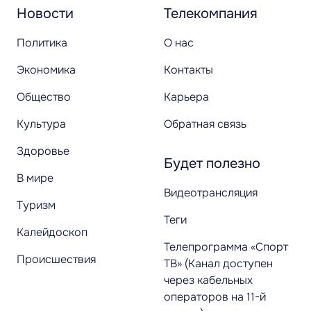
Новости
Телекомпания
Политика
О нас
Экономика
Контакты
Общество
Карьера
Культура
Обратная связь
Здоровье
Будет полезно
В мире
Видеотрансляция
Туризм
Теги
Калейдоскоп
Телепрограмма «Спорт
Происшествия
ТВ» (Канал доступен
через кабельных
операторов на 11-й