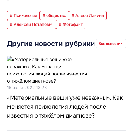
# Психология
# общество
# Алеся Лакина
# Алексей Потапович
# Фотофакт
Другие новости рубрики
Все новости
16 июня 2022 13:23
«Материальные вещи уже неважны». Как
меняется психология людей после
известия о тяжёлом диагнозе?