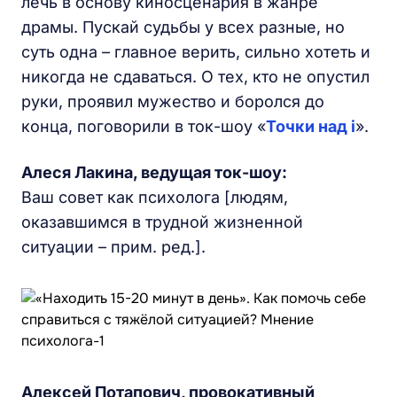
лечь в основу киносценария в жанре
драмы. Пускай судьбы у всех разные, но
суть одна – главное верить, сильно хотеть и
никогда не сдаваться. О тех, кто не опустил
руки, проявил мужество и боролся до
конца, поговорили в ток-шоу «
Точки над i
».
Алеся Лакина
, ведущая ток-шоу:
Ваш совет как психолога [людям,
оказавшимся в трудной жизненной
ситуации – прим. ред.].
Алексей Потапович, провокативный