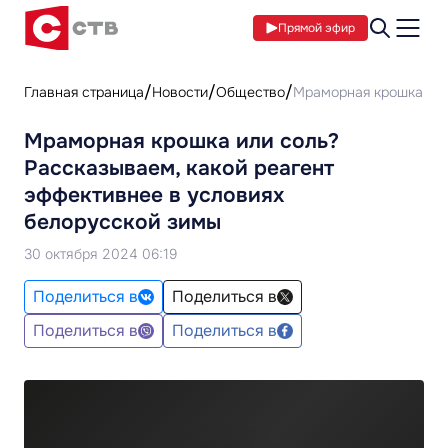
Прямой эфир
Главная страница
Новости
Общество
Мраморная крошка или
Мраморная крошка или соль?
Рассказываем, какой реагент
эффективнее в условиях
белорусской зимы
30 октября 2024 06:19
Поделиться в
Поделиться в
Поделиться в
Поделиться в