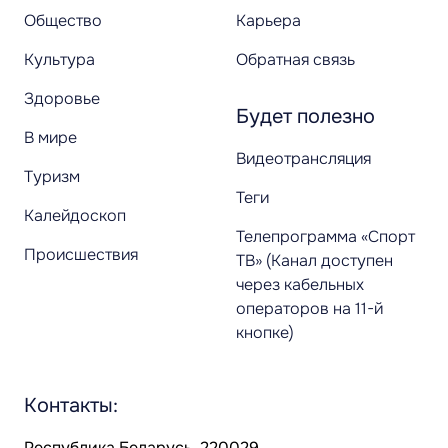
Общество
Карьера
Культура
Обратная связь
Здоровье
Будет полезно
В мире
Видеотрансляция
Туризм
Теги
Калейдоскоп
Телепрограмма «Спорт
Происшествия
ТВ» (Канал доступен
через кабельных
операторов на 11-й
кнопке)
Контакты:
Республика Беларусь, 220029,