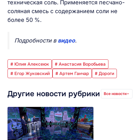
техническая соль. Применяется песчано-
соляная смесь с содержанием соли не
более 50 %.
Подробности в
видео
.
# Юлия Алексеюк
# Анастасия Воробьева
# Егор Жуковский
# Артем Ганчар
# Дороги
Другие новости рубрики
Все новости