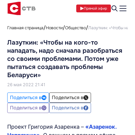
Прямой эфир
Главная страница
Новости
Общество
Лазуткин: «Чтобы на к
Лазуткин: «Чтобы на кого-то
нападать, надо сначала разобраться
со своими проблемами. Потом уже
пытаться создавать проблемы
Беларуси»
26 мая 2022 21:41
Поделиться в
Поделиться в
Поделиться в
Поделиться в
Проект Григория Азаренка –
«Азаренок.