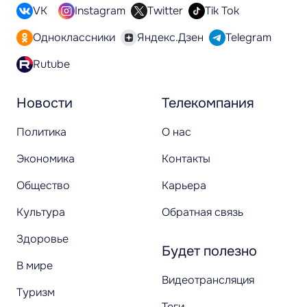
VK
Instagram
Twitter
Tik Tok
Одноклассники
Яндекс.Дзен
Telegram
Rutube
Новости
Телекомпания
Политика
О нас
Экономика
Контакты
Общество
Карьера
Культура
Обратная связь
Здоровье
Будет полезно
В мире
Видеотрансляция
Туризм
Теги