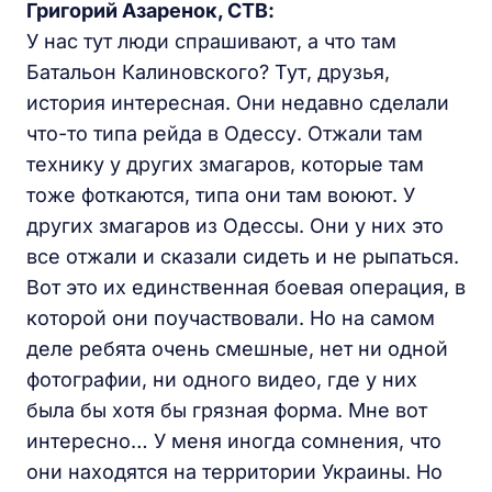
Григорий Азаренок, СТВ:
У нас тут люди спрашивают, а что там
Батальон Калиновского? Тут, друзья,
история интересная. Они недавно сделали
что-то типа рейда в Одессу. Отжали там
технику у других змагаров, которые там
тоже фоткаются, типа они там воюют. У
других змагаров из Одессы. Они у них это
все отжали и сказали сидеть и не рыпаться.
Вот это их единственная боевая операция, в
которой они поучаствовали. Но на самом
деле ребята очень смешные, нет ни одной
фотографии, ни одного видео, где у них
была бы хотя бы грязная форма. Мне вот
интересно… У меня иногда сомнения, что
они находятся на территории Украины. Но