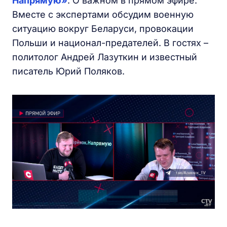
Напрямую»
. О важном в прямом эфире.
Вместе с экспертами обсудим военную
ситуацию вокруг Беларуси, провокации
Польши и национал-предателей. В гостях –
политолог Андрей Лазуткин и известный
писатель Юрий Поляков.