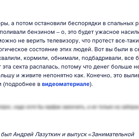
оры, а потом остановили беспорядки в спальных р
оливали бензином – о, это будет ужасное насил
можно не верить телевизору, что протест все-таки
гическое состояние этих людей. Вот вы были в с
 хвалили, кормили, обнимали, подбадривали, все 
 эта секта распалась, потому что денег больше не
ольшу и живите непонятно как. Конечно, это выли
и (подробнее в
видеоматериале
).
то был Андрей Лазуткин и выпуск «Занимательной