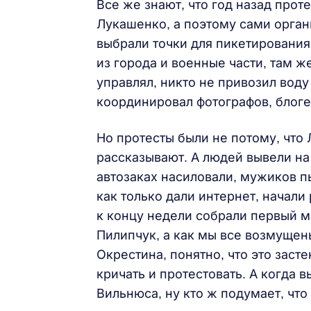
Все же знают, что год назад прот
Лукашенко, а поэтому сами орган
выбрали точки для пикетирования
из города и военные части, там 
управлял, никто не привозил воду
координировал фотографов, блог
Но протесты были не потому, что
рассказывают. А людей вывели на
автозаках насиловали, мужиков пы
как только дали интернет, начали 
к концу недели собрали первый м
Пилипчук, а как мы все возмущен
Окрестина, понятно, что это заст
кричать и протестовать. А когда 
Вильнюса, ну кто ж подумает, что