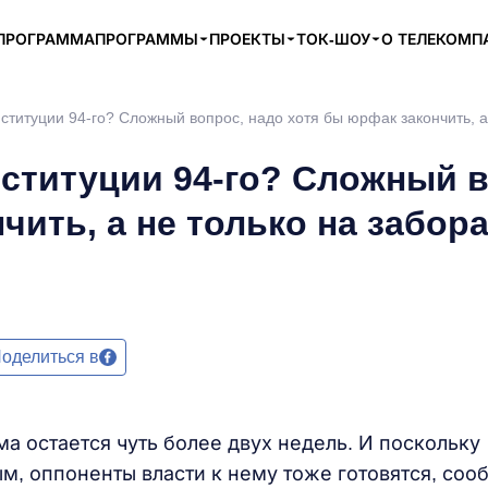
ПРОГРАММА
ПРОГРАММЫ
ПРОЕКТЫ
ТОК-ШОУ
О ТЕЛЕКОМП
ституции 94-го? Сложный вопрос, надо хотя бы юрфак закончить, а
нституции 94-го? Сложный 
чить, а не только на забор
оделиться в
а остается чуть более двух недель. И поскольку
м, оппоненты власти к нему тоже готовятся, соо