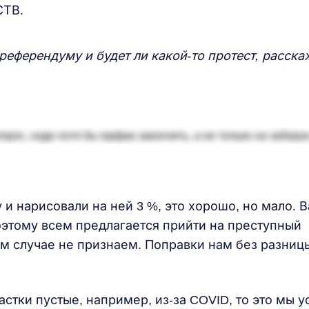
 СТВ.
 референдуму и будет ли какой-то протест, расска
и нарисовали на ней 3 %, это хорошо, но мало. 
Поэтому всем предлагается прийти на преступный
м случае не признаем. Поправки нам без разницы
частки пустые, например, из-за COVID, то это мы 