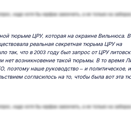
ной тюрьме ЦРУ, которая на окраине Вильнюса. В
уществовала реальная секретная тюрьма ЦРУ на
ло так, что в 2003 году был запрос от ЦРУ литовс
ли нет возникновение такой тюрьмы. В то время Л
О, поэтому наше руководство – и политическое, и
ьствием согласилось на то, чтобы была вот эта т