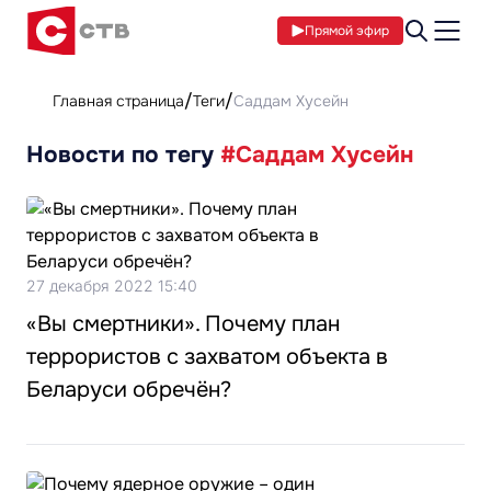
Прямой эфир
Главная страница
Теги
Саддам Хусейн
Новости по тегу
#Саддам Хусейн
27 декабря 2022 15:40
«Вы смертники». Почему план
террористов с захватом объекта в
Беларуси обречён?