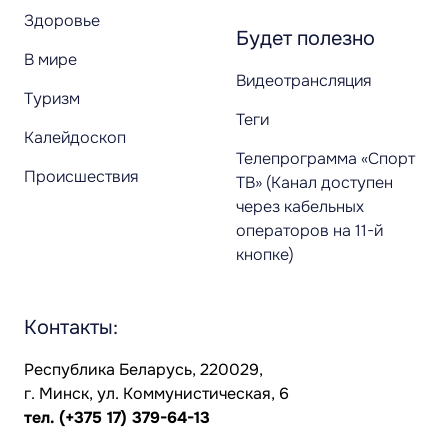
Здоровье
Будет полезно
В мире
Видеотрансляция
Туризм
Теги
Калейдоскоп
Телепрограмма «Спорт
Происшествия
ТВ» (Канал доступен
через кабельных
операторов на 11-й
кнопке)
Контакты:
Республика Беларусь, 220029,
г. Минск, ул. Коммунистическая, 6
тел.
(+375 17) 379-64-13