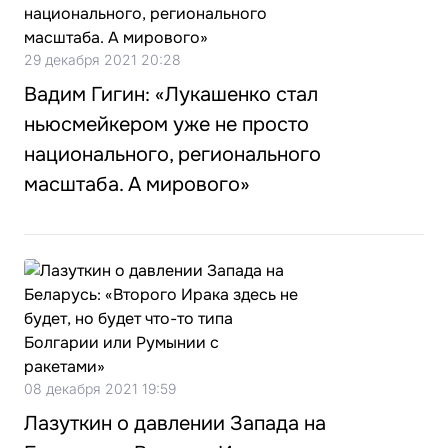
29 декабря 2021 20:28
Вадим Гигин: «Лукашенко стал
ньюсмейкером уже не просто
национального, регионального
масштаба. А мирового»
08 декабря 2021 19:59
Лазуткин о давлении Запада на