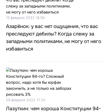
13 февраля 2022 18:59
Азарёнок: у вас нет ощущения, что вас
преследуют дебилы? Когда слежу за
западными политиками, не могу от него
избавиться
09 февраля 2022 17:20
Лазуткин: чем хороша Конституции 94-