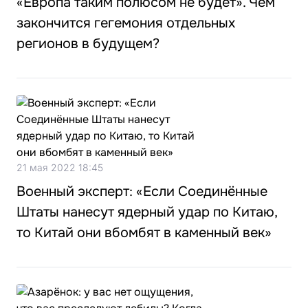
«Европа таким полюсом не будет». Чем
закончится гегемония отдельных
регионов в будущем?
21 мая 2022 18:45
Военный эксперт: «Если Соединённые
Штаты нанесут ядерный удар по Китаю,
то Китай они вбомбят в каменный век»