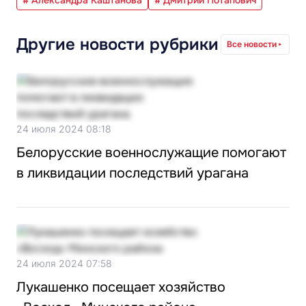
# Александра Каштанова
# Дмитрий Потапович
Другие новости рубрики
Все новости
24 июля 2024 08:18
Белорусские военнослужащие помогают
в ликвидации последствий урагана
24 июля 2024 07:58
Лукашенко посещает хозяйство