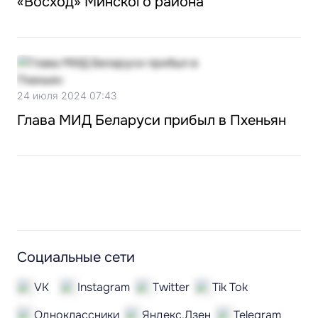
«Восход» Минского района
24 июля 2024 07:43
Глава МИД Беларуси прибыл в Пхеньян
Социальные сети
VK
Instagram
Twitter
Tik Tok
Одноклассники
Яндекс.Дзен
Telegram