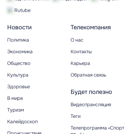
Rutube
Новости
Телекомпания
Политика
О нас
Экономика
Контакты
Общество
Карьера
Культура
Обратная связь
Здоровье
Будет полезно
В мире
Видеотрансляция
Туризм
Теги
Калейдоскоп
Телепрограмма «Спорт
Происшествия