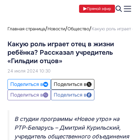
Прямой эфир
Главная страница
Новости
Общество
Какую роль играет оте
Какую роль играет отец в жизни
ребёнка? Рассказал учредитель
«Гильдии отцов»
24 июля 2024 10:30
Поделиться в
Поделиться в
Поделиться в
Поделиться в
В студии программы «Новое утро» на
РТР-Беларусь – Дмитрий Курильский,
учредитель общественного объединения