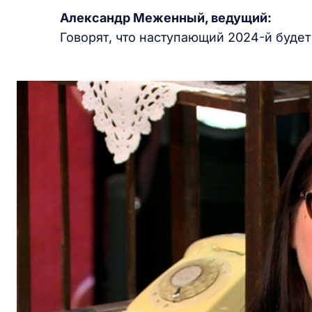
Александр Меженный,
ведущ
ий:
Говорят, что наступающий 2024-й будет