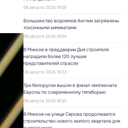
06 августа 2026 19:59
Большинство водоемов Англии загрязнены
токсичными химикатами
06 августа 2026 19:54
В Минске в преддверии Дня строителя
наградили более 120 лучших
представителей отрасли
06 августа 2026 19:23
Три белоруски вышли в финал чемпионата
Европы по современному пятиборью
06 августа 2026 18:55
В Минске на улице Серова продолжается
строительство нового жилого квартала для
очередников