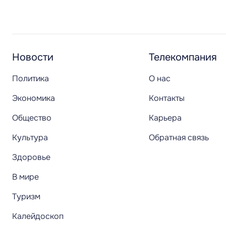
Новости
Телекомпания
Политика
О нас
Экономика
Контакты
Общество
Карьера
Культура
Обратная связь
Здоровье
В мире
Туризм
Калейдоскоп