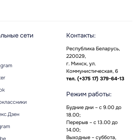
льные сети
Контакты:
Республика Беларусь,
220029,
г. Минск, ул.
agram
Коммунистическая, 6
ter
тел.
(+375 17) 379-64-13
Tok
Режим работы:
оклассники
Будние дни – с 9.00 до
екс.Дзен
18.00;
Перерыв – с 13.00 до
gram
14.00;
Выходные – суббота,
ube