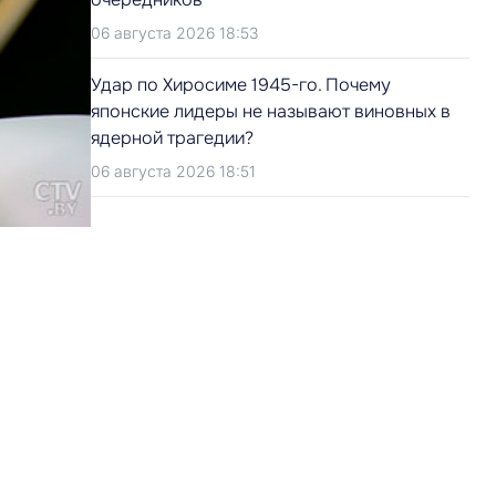
06 августа 2026 18:53
Удар по Хиросиме 1945-го. Почему
японские лидеры не называют виновных в
ядерной трагедии?
06 августа 2026 18:51