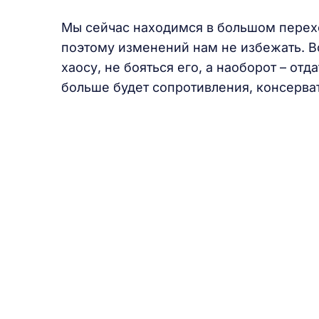
Мы сейчас находимся в большом перехо
поэтому изменений нам не избежать. Вс
хаосу, не бояться его, а наоборот – от
больше будет сопротивления, консерват