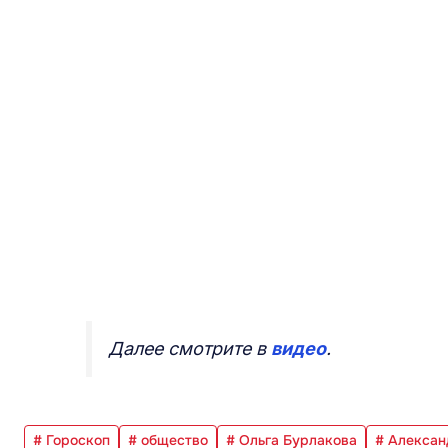
Далее смотрите в
видео
.
# Гороскоп
# общество
# Ольга Бурлакова
# Алекса