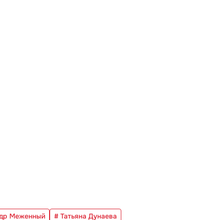
ндр Меженный
# Татьяна Дунаева