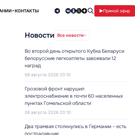
ПАНИИ
КОНТАКТЫ
Прямой эфир
Новости
Все новости
Во второй день открытого Кубка Беларуси
белорусские легкоатлеты завоевали 12
наград
06 августа 2026 20:15
Грозовой фронт нарушил
электроснабжение в почти 60 населенных
пунктах Гомельской области
06 августа 2026 20:10
Два трамвая столкнулись в Германии – есть
пострадавшие