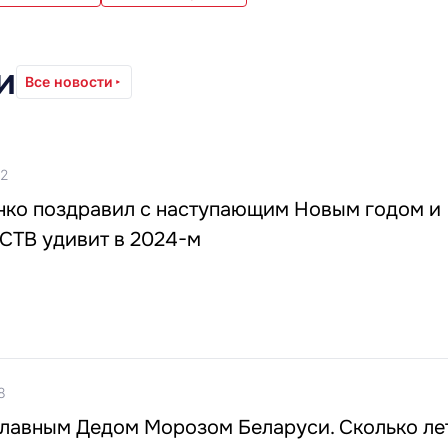
и
Все новости
22
нко поздравил с наступающим Новым годом и
 СТВ удивит в 2024-м
8
главным Дедом Морозом Беларуси. Сколько ле