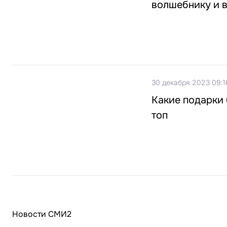
волшебнику и в
30 декабря 2023 09:1
Какие подарки
топ
Новости СМИ2