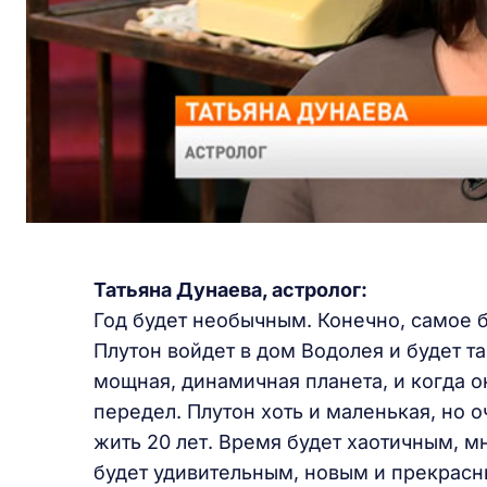
Татьяна Дунаева,
астролог:
Год будет необычным. Конечно, самое б
Плутон войдет в дом Водолея и будет та
мощная, динамичная планета, и когда о
передел. Плутон хоть и маленькая, но 
жить 20 лет. Время будет хаотичным, м
будет удивительным, новым и прекрасн