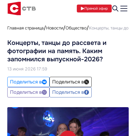
Прямой эфир
Главная страница
Новости
Общество
Концерты, танцы до ра
Концерты, танцы до рассвета и
фотографии на память. Каким
запомнился выпускной-2026?
13 июня 2026 17:59
Поделиться в
Поделиться в
Поделиться в
Поделиться в