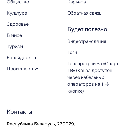
Общество
Карьера
Культура
Обратная связь
Здоровье
Будет полезно
В мире
Видеотрансляция
Туризм
Теги
Калейдоскоп
Телепрограмма «Спорт
Происшествия
ТВ» (Канал доступен
через кабельных
операторов на 11-й
кнопке)
Контакты:
Республика Беларусь, 220029,