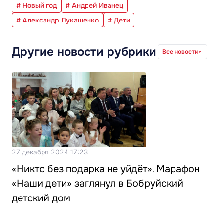
# Новый год
# Андрей Иванец
# Александр Лукашенко
# Дети
Другие новости рубрики
Все новости
27 декабря 2024 17:23
«Никто без подарка не уйдёт». Марафон
«Наши дети» заглянул в Бобруйский
детский дом