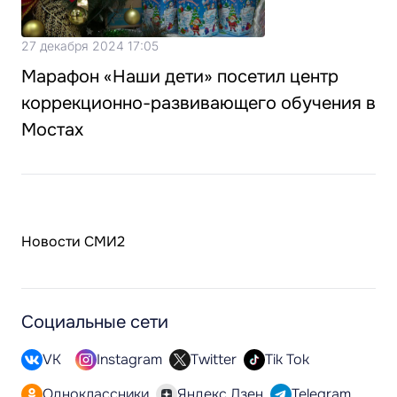
27 декабря 2024 17:05
Марафон «Наши дети» посетил центр
коррекционно-развивающего обучения в
Мостах
Новости СМИ2
Социальные сети
VK
Instagram
Twitter
Tik Tok
Одноклассники
Яндекс.Дзен
Telegram