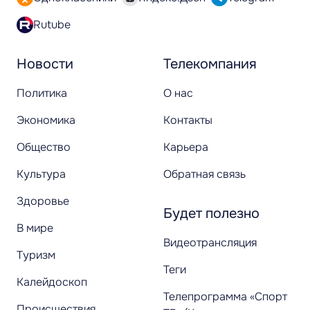
Rutube
Новости
Телекомпания
Политика
О нас
Экономика
Контакты
Общество
Карьера
Культура
Обратная связь
Здоровье
Будет полезно
В мире
Видеотрансляция
Туризм
Теги
Калейдоскоп
Телепрограмма «Спорт
Происшествия