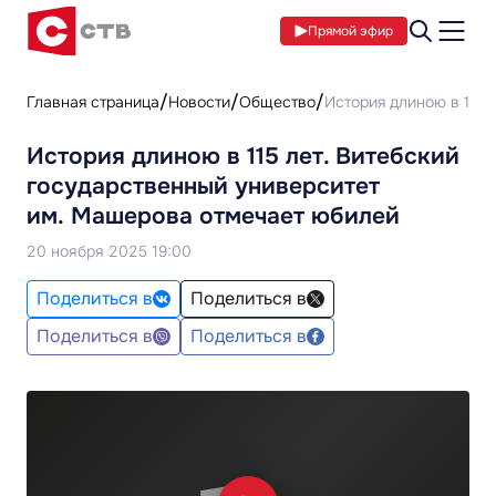
Прямой эфир
Главная страница
Новости
Общество
История длиною в 115 
История длиною в 115 лет. Витебский
государственный университет
им. Машерова отмечает юбилей
20 ноября 2025 19:00
Поделиться в
Поделиться в
Поделиться в
Поделиться в