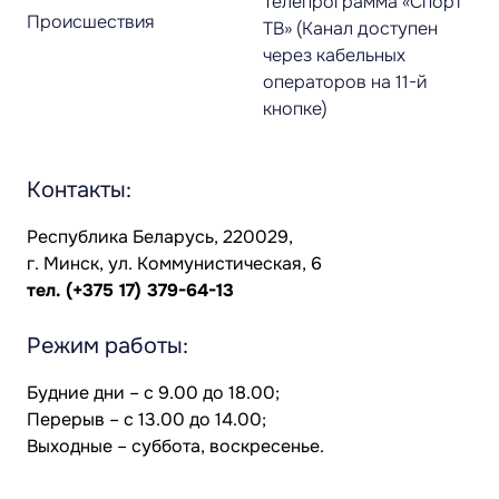
Телепрограмма «Спорт
Происшествия
ТВ» (Канал доступен
через кабельных
операторов на 11-й
кнопке)
Контакты:
Республика Беларусь, 220029,
г. Минск, ул. Коммунистическая, 6
тел.
(+375 17) 379-64-13
Режим работы:
Будние дни – с 9.00 до 18.00;
Перерыв – с 13.00 до 14.00;
Выходные – суббота, воскресенье.