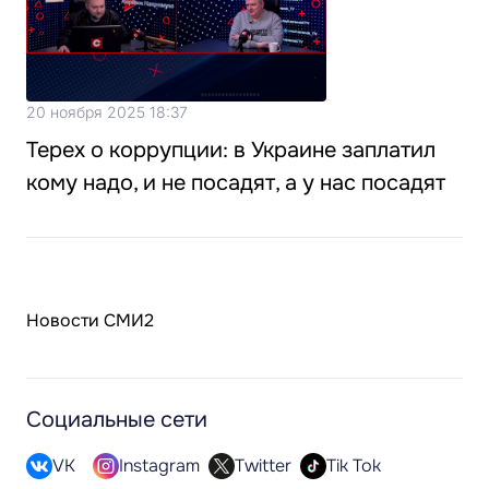
20 ноября 2025 18:37
Терех о коррупции: в Украине заплатил
кому надо, и не посадят, а у нас посадят
Новости СМИ2
Социальные сети
VK
Instagram
Twitter
Tik Tok