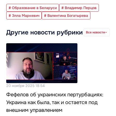
# Образование в Беларуси
# Владимир Перцов
# Элла Маркевич
# Валентина Богатырева
Другие новости рубрики
Все новости
20 ноября 2025 18:54
Фефелов об украинских пертурбациях:
Украина как была, так и остается под
внешним управлением