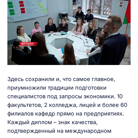
Здесь сохранили и, что самое главное,
приумножили традиции подготовки
специалистов под запросы экономики. 10
факультетов, 2 колледжа, лицей и более 60
филиалов кафедр прямо на предприятиях.
Каждый диплом – знак качества,
подтвержденный на международном