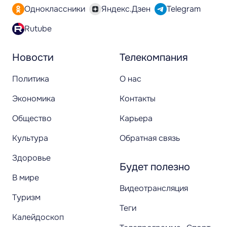
Одноклассники
Яндекс.Дзен
Telegram
Rutube
Новости
Телекомпания
Политика
О нас
Экономика
Контакты
Общество
Карьера
Культура
Обратная связь
Здоровье
Будет полезно
В мире
Видеотрансляция
Туризм
Теги
Калейдоскоп