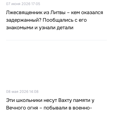
07 июня 2026 17:05
Лжесвященник из Литвы – кем оказался
задержанный? Пообщались с его
знакомыми и узнали детали
08 мая 2026 14:08
Эти школьники несут Вахту памяти у
Вечного огня – побывали в военно-