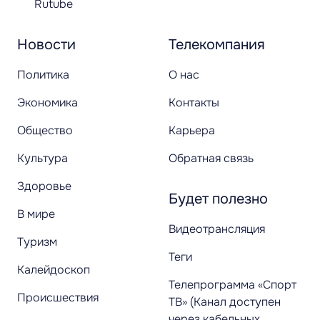
Rutube
Новости
Телекомпания
Политика
О нас
Экономика
Контакты
Общество
Карьера
Культура
Обратная связь
Здоровье
Будет полезно
В мире
Видеотрансляция
Туризм
Теги
Калейдоскоп
Телепрограмма «Спорт
Происшествия
ТВ» (Канал доступен
через кабельных