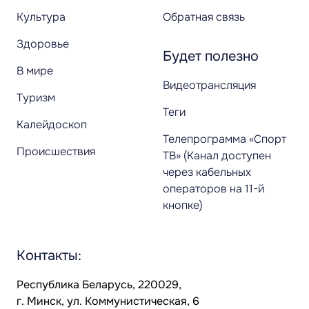
Культура
Обратная связь
Здоровье
Будет полезно
В мире
Видеотрансляция
Туризм
Теги
Калейдоскоп
Телепрограмма «Спорт
Происшествия
ТВ» (Канал доступен
через кабельных
операторов на 11-й
кнопке)
Контакты:
Республика Беларусь, 220029,
г. Минск, ул. Коммунистическая, 6