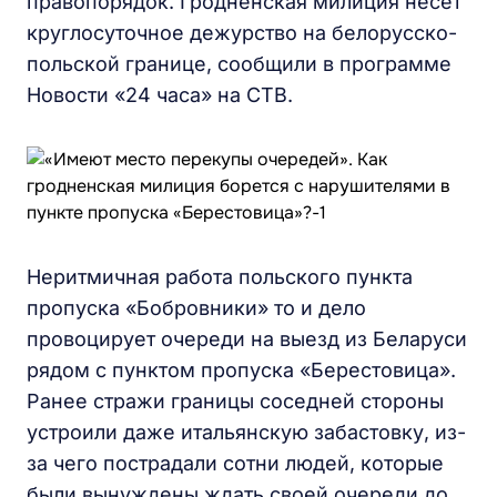
правопорядок. Гродненская милиция несет
круглосуточное дежурство на белорусско-
польской границе, сообщили в программе
Новости «24 часа» на СТВ.
Неритмичная работа польского пункта
пропуска «Бобровники» то и дело
провоцирует очереди на выезд из Беларуси
рядом с пунктом пропуска «Берестовица».
Ранее стражи границы соседней стороны
устроили даже итальянскую забастовку, из-
за чего пострадали сотни людей, которые
были вынуждены ждать своей очереди до