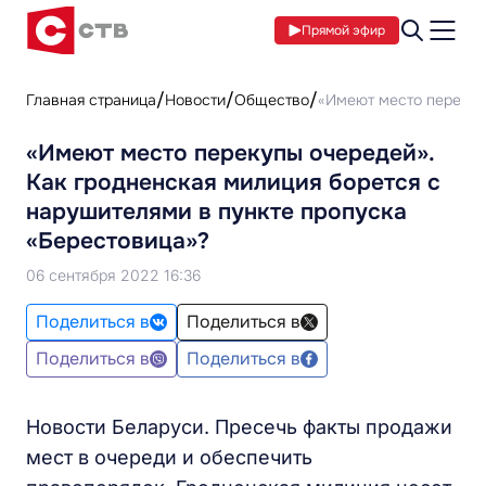
Прямой эфир
Главная страница
Новости
Общество
«Имеют место перекуп
«Имеют место перекупы очередей».
Как гродненская милиция борется с
нарушителями в пункте пропуска
«Берестовица»?
06 сентября 2022 16:36
Поделиться в
Поделиться в
Поделиться в
Поделиться в
Новости Беларуси. Пресечь факты продажи
мест в очереди и обеспечить