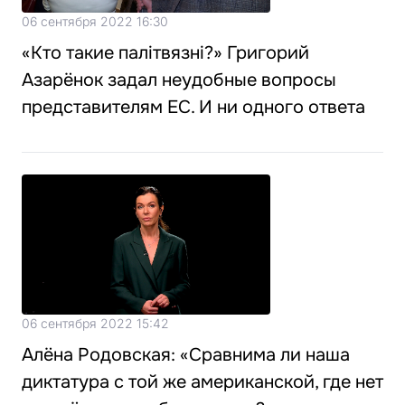
06 сентября 2022 16:30
«Кто такие палітвязні?» Григорий
Азарёнок задал неудобные вопросы
представителям ЕС. И ни одного ответа
06 сентября 2022 15:42
Алёна Родовская: «Сравнима ли наша
диктатура с той же американской, где нет