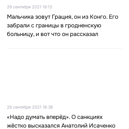
26 сентября 2021 19:13
Мальчика зовут Грация, он из Конго. Его
забрали с границы в гродненскую
больницу, и вот что он рассказал
26 сентября 2021 18:38
«Надо думать вперёд». О санкциях
жёстко высказался Анатолий Исаченко