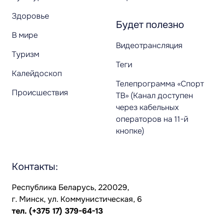
Здоровье
Будет полезно
В мире
Видеотрансляция
Туризм
Теги
Калейдоскоп
Телепрограмма «Спорт
Происшествия
ТВ» (Канал доступен
через кабельных
операторов на 11-й
кнопке)
Контакты:
Республика Беларусь, 220029,
г. Минск, ул. Коммунистическая, 6
тел.
(+375 17) 379-64-13