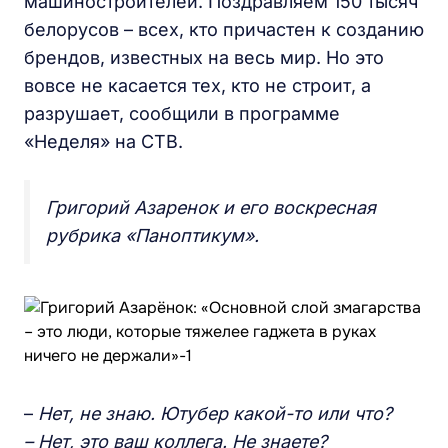
машиностроителей. Поздравляем 150 тысяч
белорусов – всех, кто причастен к созданию
брендов, известных на весь мир. Но это
вовсе не касается тех, кто не строит, а
разрушает, сообщили в программе
«Неделя» на СТВ.
Григорий Азаренок и его воскресная
рубрика «Паноптикум».
–
Нет, не знаю. Ютубер какой-то или что?
– Нет, это ваш коллега. Не знаете?