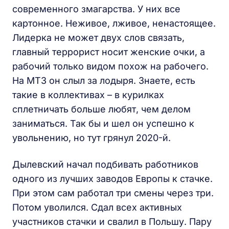
современного змагарства. У них все
картонное. Неживое, лживое, ненастоящее.
Лидерка не может двух слов связать,
главный террорист носит женские очки, а
рабочий только видом похож на рабочего.
На МТЗ он слыл за лодыря. Знаете, есть
такие в коллективах – в курилках
сплетничать больше любят, чем делом
заниматься. Так бы и шел он успешно к
увольнению, но тут грянул 2020-й.
Дылевский начал подбивать работников
одного из лучших заводов Европы к стачке.
При этом сам работал три смены через три.
Потом уволился. Сдал всех активных
участников стачки и свалил в Польшу. Пару