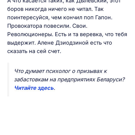
А что касается таких, как Дылевский, этот
боров никогда ничего не читал. Так
поинтересуйся, чем кончил поп Гапон.
Провокатора повесили. Свои.
Революционеры. Есть и та веревка, что тебя
выдержит. Алене Дзиодзиной есть что
сказать на сей счет.
Что думает психолог о призывах к
забастовкам на предприятиях Беларуси?
Читайте здесь
.