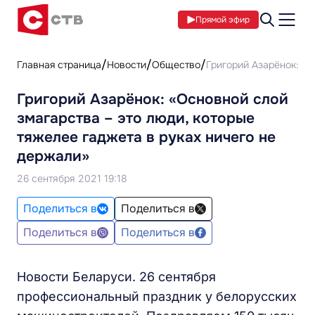
Прямой эфир
Главная страница
Новости
Общество
Григорий Азарёнок: «О
Григорий Азарёнок: «Основной слой
змагарства – это люди, которые
тяжелее гаджета в руках ничего не
держали»
26 сентября 2021 19:18
Поделиться в
Поделиться в
Поделиться в
Поделиться в
Новости Беларуси. 26 сентября
профессиональный праздник у белорусских