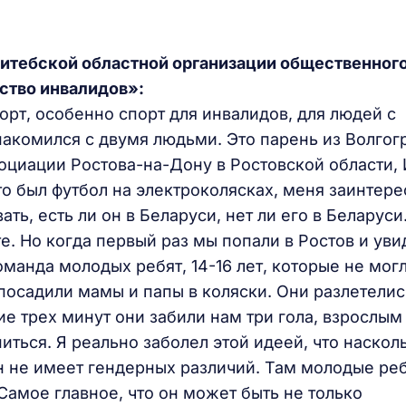
Витебской областной организации общественног
ство инвалидов»:
орт, особенно спорт для инвалидов, для людей с
накомился с двумя людьми. Это парень из Волгог
оциации Ростова-на-Дону в Ростовской области,
это был футбол на электроколясках, меня заинтер
ть, есть ли он в Беларуси, нет ли его в Беларуси.
е. Но когда первый раз мы попали в Ростов и уви
оманда молодых ребят, 14-16 лет, которые не мог
 посадили мамы и папы в коляски. Они разлетелис
ие трех минут они забили нам три гола, взрослым
иться. Я реально заболел этой идеей, что насколь
н не имеет гендерных различий. Там молодые реб
Самое главное, что он может быть не только