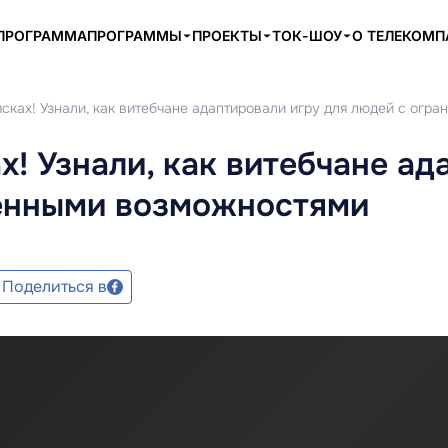
ПРОГРАММА
ПРОГРАММЫ
ПРОЕКТЫ
ТОК-ШОУ
О ТЕЛЕКОМ
сках! Узнали, как витебчане адаптировали игру для людей с ог
х! Узнали, как витебчане а
ченными возможностями
Поделиться в