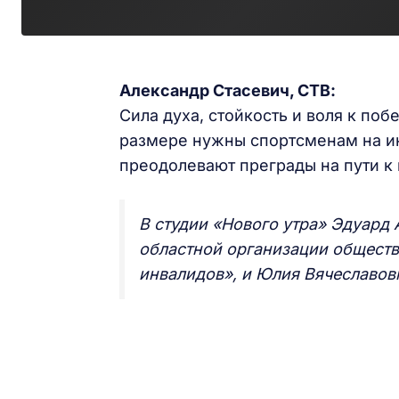
Александр Стасевич, СТВ:
Сила духа, стойкость и воля к поб
размере нужны спортсменам на ин
преодолевают преграды на пути к 
В студии «Нового утра» Эдуард 
областной организации общест
инвалидов», и Юлия Вячеславов