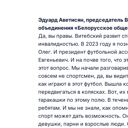
Эдуард Аветисян, председатель 
объединения «Белорусское обще
Да, вы правы. Витебский развит сп
инвалидностью. В 2023 году я поз
Олег. И президент футбольной асс
Евгеньевич. И на почве того, что 
этот вопрос. Мы начали разговарива
совсем не спортсмен, да, вы видит
как играют в этот футбол. Вышла к
передвигаться в колясках. Вот, их
таракашки по этому полю. В течен
ребятам. И мы не знали, как опомн
спорт может дать возможность. О
девушки, парни и взрослые люди. 