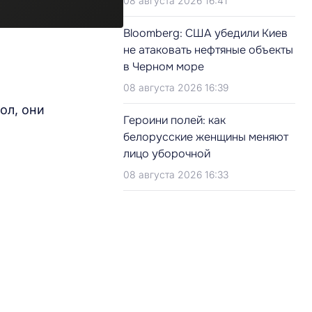
08 августа 2026 16:41
Bloomberg: США убедили Киев
не атаковать нефтяные объекты
в Черном море
08 августа 2026 16:39
ол, они
Героини полей: как
белорусские женщины меняют
лицо уборочной
08 августа 2026 16:33