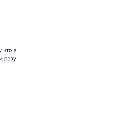
 что я
и разу