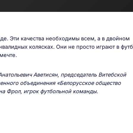
еде. Эти качества необходимы всем, а в двойном
валидных колясках. Они не просто играют в футб
мечте.
Анатольевич Аветисян, председатель Витебской
венного объединения «Белорусское общество
на Фрол, игрок футбольной команды.