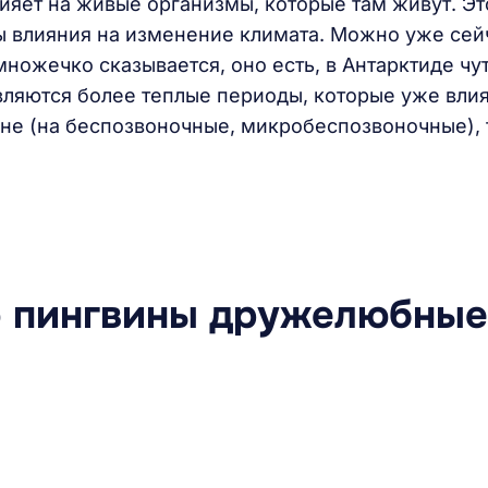
ияет на живые организмы, которые там живут. Эт
ы влияния на изменение климата. Можно уже сей
множечко сказывается, оно есть, в Антарктиде чу
являются более теплые периоды, которые уже вли
не (на беспозвоночные, микробеспозвоночные), 
о пингвины дружелюбные