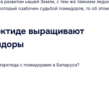
 в развитии нашей Земли, с тем же таянием ледн
, который озабочен судьбой помидоров, то об этом
арктиде выращивают
идоры
нтарктида с помидорами в Беларуси?