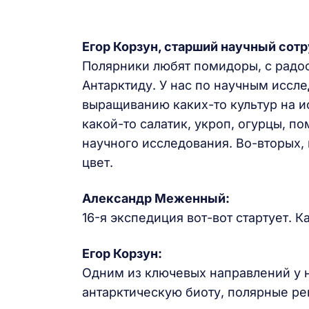
Егор Корзун, старший научный сот
Полярники любят помидоры, с радост
Антарктиду. У нас по научным иссл
выращиванию каких-то культур на и
какой-то салатик, укроп, огурцы, п
научного исследования. Во-вторых, 
цвет.
Александр Меженный:
16-я экспедиция вот-вот стартует. К
Егор Корзун:
Одним из ключевых направлений у н
антарктическую биоту, полярные ре