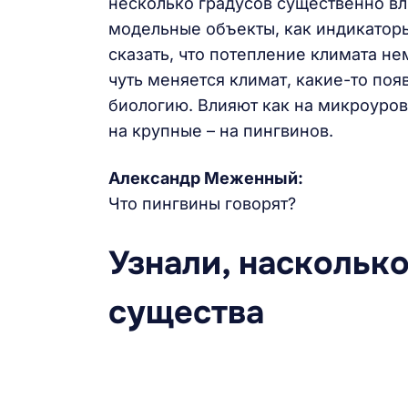
несколько градусов существенно вл
модельные объекты, как индикатор
сказать, что потепление климата не
чуть меняется климат, какие-то по
биологию. Влияют как на микроуров
на крупные – на пингвинов.
Александр Меженный:
Что пингвины говорят?
Узнали, наскольк
существа