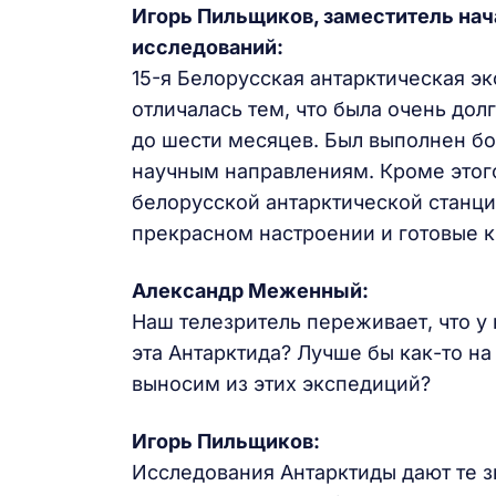
Игорь Пильщиков, заместитель нач
исследований:
15-я Белорусская антарктическая эк
отличалась тем, что была очень до
до шести месяцев. Был выполнен б
научным направлениям. Кроме этог
белорусской антарктической станци
прекрасном настроении и готовые 
Александр Меженный:
Наш телезритель переживает, что у 
эта Антарктида? Лучше бы как-то на
выносим из этих экспедиций?
Игорь Пильщиков:
Исследования Антарктиды дают те з