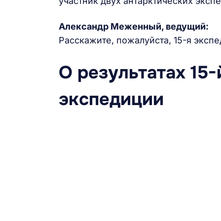
участник двух антарктических эксп
Александр Меженный, ведущий:
Расскажите, пожалуйста, 15-я экспе
О результатах 15
экспедиции