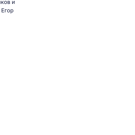
иков и
 Егор