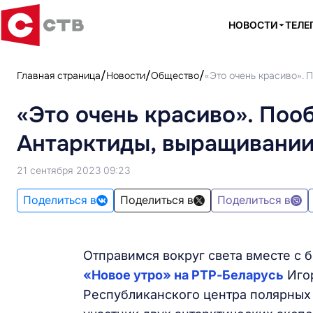
НОВОСТИ
ТЕЛЕ
Главная страница
Новости
Общество
«Это очень красиво».
«Это очень красиво». Поо
Антарктиды, выращивании
21 сентября 2023 09:23
Поделиться в
Поделиться в
Поделиться в
Отправимся вокруг света вместе с 
«Новое утро» на РТР-Беларусь
Игор
Республиканского центра полярных и