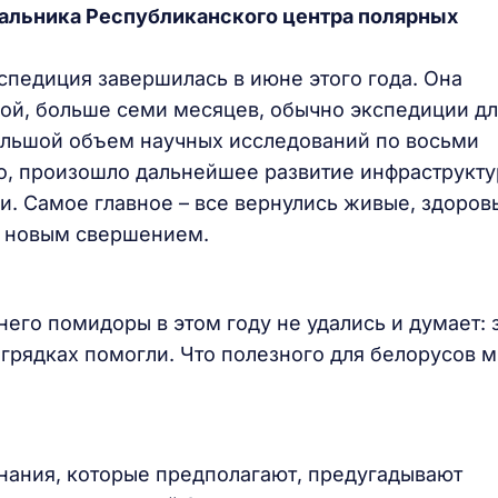
альника Республиканского центра полярных
спедиция завершилась в июне этого года. Она
лгой, больше семи месяцев, обычно экспедиции дл
ольшой объем научных исследований по восьми
о, произошло дальнейшее развитие инфраструкт
и. Самое главное – все вернулись живые, здоровы
к новым свершением.
него помидоры в этом году не удались и думает: 
 грядках помогли. Что полезного для белорусов 
нания, которые предполагают, предугадывают