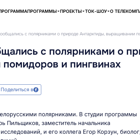
ПРОГРАММА
ПРОГРАММЫ
ПРОЕКТЫ
ТОК-ШОУ
О ТЕЛЕКОМ
 Пообщались с полярниками о природе Антарктиды, выращивании п
бщались с полярниками о п
 помидоров и пингвинах
Поделиться в
белорусскими полярниками. В студии программы
ь Пильщиков, заместитель начальника
сследований, и его коллега Егор Корзун, биолог