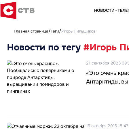
НОВОСТИ
ТЕЛЕ
Главная страница
Теги
Игорь Пильщиков
Новости по тегу
#Игорь П
21 сентября 2023 09:
«Это очень кра
Антарктиды, в
19 октября 2016 18:47