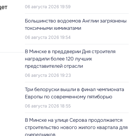
дет
06 августа 2026 19:59
Большинство водоемов Англии загрязнены
токсичными химикатами
06 августа 2026 19:54
В Минске в преддверии Дня строителя
наградили более 120 лучших
представителей отрасли
06 августа 2026 19:23
Три белоруски вышли в финал чемпионата
Европы по современному пятиборью
06 августа 2026 18:55
В Минске на улице Серова продолжается
строительство нового жилого квартала для
очередников