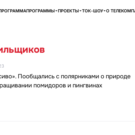
ПРОГРАММА
ПРОГРАММЫ
ПРОЕКТЫ
ТОК-ШОУ
О ТЕЛЕКОМ
ильщиков
23
сиво». Пообщались с полярниками о природе
ыращивании помидоров и пингвинах