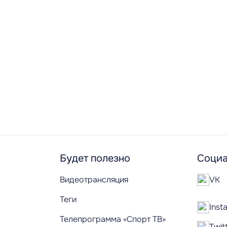
Будет полезно
Социа
Видеотрансляция
VK
Теги
Inst
Телепрограмма «Спорт ТВ»
Twit