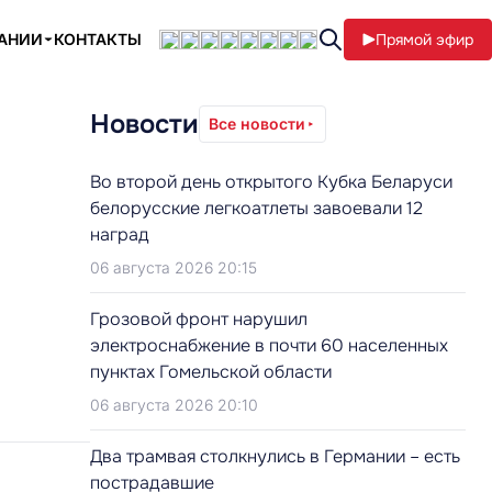
ПАНИИ
КОНТАКТЫ
Прямой эфир
Новости
Все новости
Во второй день открытого Кубка Беларуси
белорусские легкоатлеты завоевали 12
наград
06 августа 2026 20:15
Грозовой фронт нарушил
электроснабжение в почти 60 населенных
пунктах Гомельской области
06 августа 2026 20:10
Два трамвая столкнулись в Германии – есть
пострадавшие