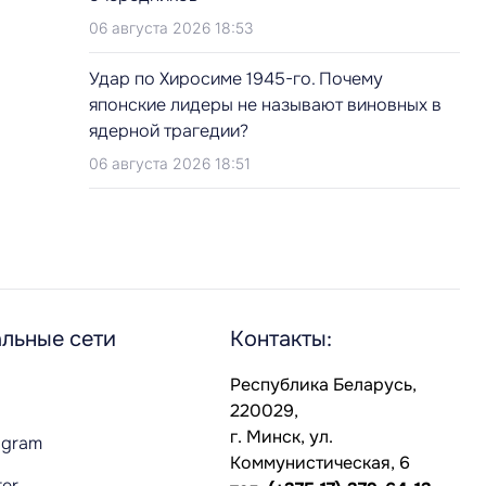
06 августа 2026 18:53
Удар по Хиросиме 1945-го. Почему
японские лидеры не называют виновных в
ядерной трагедии?
06 августа 2026 18:51
льные сети
Контакты:
Республика Беларусь,
220029,
г. Минск, ул.
agram
Коммунистическая, 6
ter