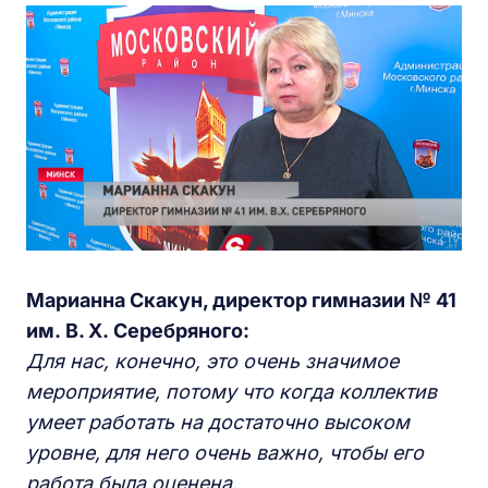
Марианна Скакун,
д
иректор
г
имназии № 41
им. В. Х. Серебряного:
Для нас, конечно, это очень значимое
мероприятие, потому что когда коллектив
умеет работать на достаточно высоком
уровне, для него очень важно, чтобы его
работа была оценена.