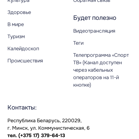
Культура
Обратная связь
Здоровье
Будет полезно
В мире
Видеотрансляция
Туризм
Теги
Калейдоскоп
Телепрограмма «Спорт
Происшествия
ТВ» (Канал доступен
через кабельных
операторов на 11-й
кнопке)
Контакты:
Республика Беларусь, 220029,
г. Минск, ул. Коммунистическая, 6
тел.
(+375 17) 379-64-13