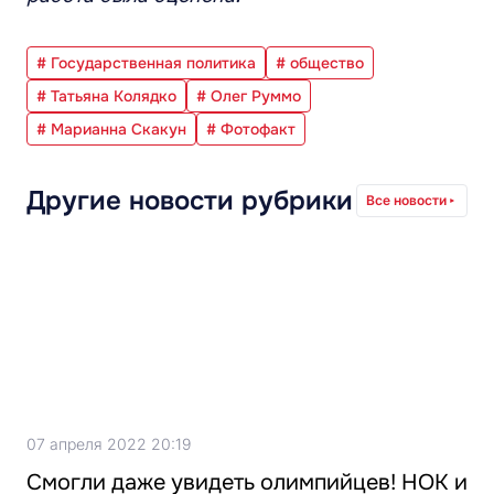
# Государственная политика
# общество
# Татьяна Колядко
# Олег Руммо
# Марианна Скакун
# Фотофакт
Другие новости рубрики
Все новости
07 апреля 2022 20:19
Смогли даже увидеть олимпийцев! НОК и