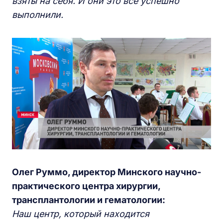
взяты на себя. И они это все успешно
выполнили.
Олег Руммо,
д
иректор Минского научно-
практического центра хирургии,
трансплантологии и гематологии:
Наш центр, который находится