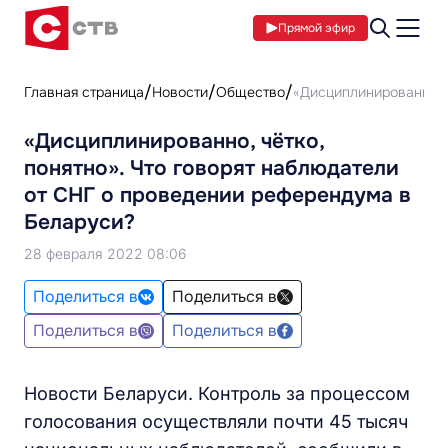
Прямой эфир
Главная страница
Новости
Общество
«Дисциплинированно, ч
«Дисциплинированно, чётко,
понятно». Что говорят наблюдатели
от СНГ о проведении референдума в
Беларуси?
28 февраля 2022 08:06
Поделиться в
Поделиться в
Поделиться в
Поделиться в
Новости Беларуси. Контроль за процессом
голосования осуществляли почти 45 тысяч