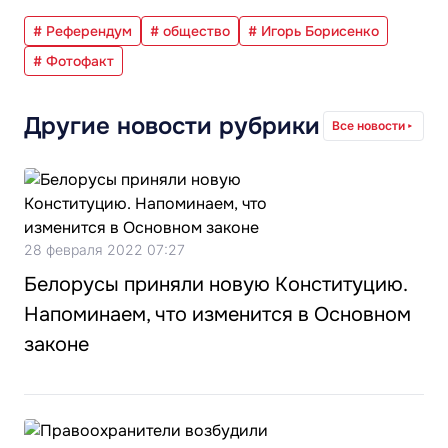
# Референдум
# общество
# Игорь Борисенко
# Фотофакт
Другие новости рубрики
Все новости
28 февраля 2022 07:27
Белорусы приняли новую Конституцию.
Напоминаем, что изменится в Основном
законе