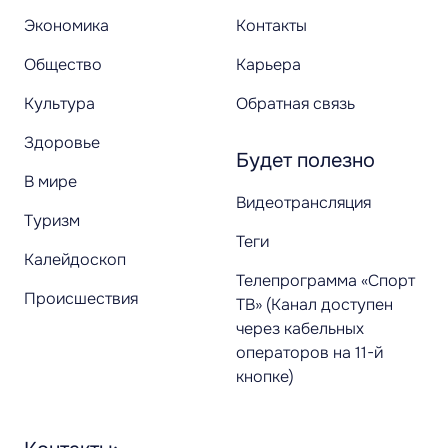
Экономика
Контакты
Общество
Карьера
Культура
Обратная связь
Здоровье
Будет полезно
В мире
Видеотрансляция
Туризм
Теги
Калейдоскоп
Телепрограмма «Спорт
Происшествия
ТВ» (Канал доступен
через кабельных
операторов на 11-й
кнопке)