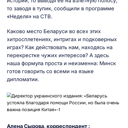
истории, то выводя ее на взлетную полосу,
то заводя в тупик, сообщили в программе
«Неделя» на СТВ.
Каково место Беларуси во всех этих
хитросплетениях, интригах и подковерных
играх? Как действовать нам, находясь на
перекрестке чужих интересов? А здесь
наша формула проста и неизменна: Минск
готов говорить со всеми на языке
дипломатии.
Алена Сырова, корреспондент :