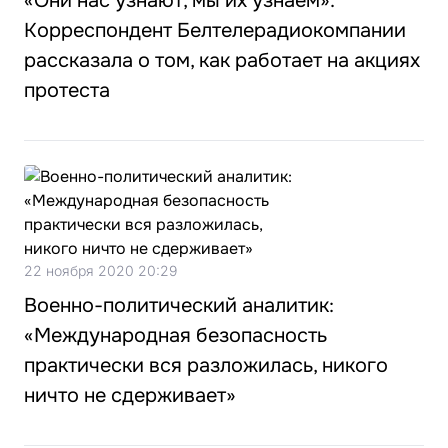
«Они нас узнают, мы их узнаем».
Корреспондент Белтелерадиокомпании
рассказала о том, как работает на акциях
протеста
22 ноября 2020 20:29
Военно-политический аналитик:
«Международная безопасность
практически вся разложилась, никого
ничто не сдерживает»