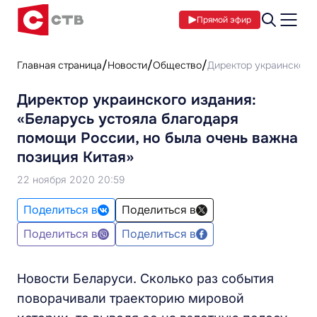
Прямой эфир
Главная страница
Новости
Общество
Директор украинского 
Директор украинского издания:
«Беларусь устояла благодаря
помощи России, но была очень важна
позиция Китая»
22 ноября 2020 20:59
Поделиться в
Поделиться в
Поделиться в
Поделиться в
Новости Беларуси. Сколько раз события
поворачивали траекторию мировой