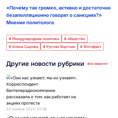
«Почему так громко, активно и достаточно
безапелляционно говорят о санкциях?»
Мнение политолога
# Международная политика
# общество
# Алена Сырова
# Руслан Бортник
# Фотофакт
Другие новости рубрики
Все новости
22 ноября 2020 20:56