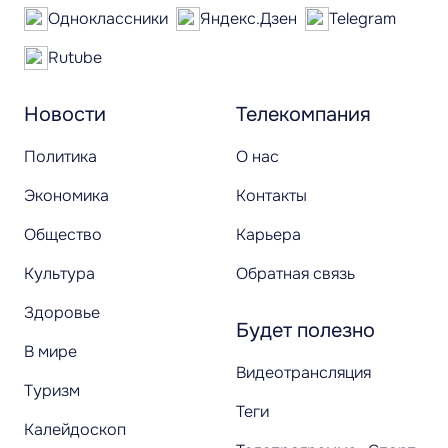
Одноклассники
Яндекс.Дзен
Telegram
Rutube
Новости
Телекомпания
Политика
О нас
Экономика
Контакты
Общество
Карьера
Культура
Обратная связь
Здоровье
Будет полезно
В мире
Видеотрансляция
Туризм
Теги
Калейдоскоп