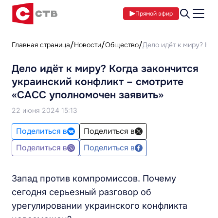
Прямой эфир
Главная страница
Новости
Общество
Дело идёт к миру? Ког
Дело идёт к миру? Когда закончится
украинский конфликт – смотрите
«САСС уполномочен заявить»
22 июня 2024 15:13
Поделиться в
Поделиться в
Поделиться в
Поделиться в
Запад против компромиссов. Почему
сегодня серьезный разговор об
урегулировании украинского конфликта