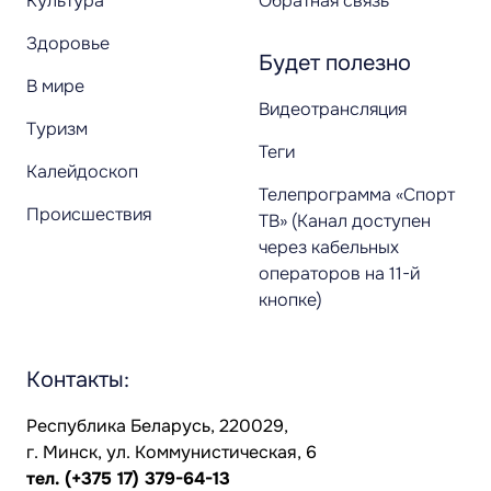
Культура
Обратная связь
Здоровье
Будет полезно
В мире
Видеотрансляция
Туризм
Теги
Калейдоскоп
Телепрограмма «Спорт
Происшествия
ТВ» (Канал доступен
через кабельных
операторов на 11-й
кнопке)
Контакты:
Республика Беларусь, 220029,
г. Минск, ул. Коммунистическая, 6
тел.
(+375 17) 379-64-13