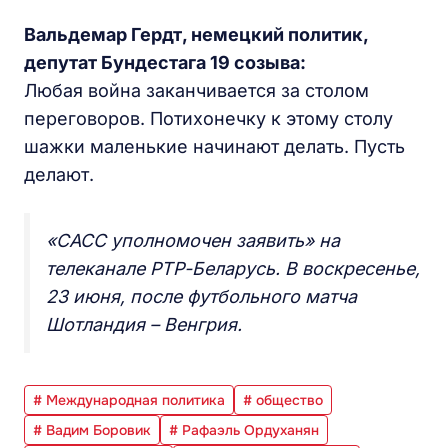
Вальдемар Гердт, немецкий политик,
депутат Бундестага 19 созыва:
Любая война заканчивается за столом
переговоров. Потихонечку к этому столу
шажки маленькие начинают делать. Пусть
делают.
«САСС уполномочен заявить» на
телеканале РТР-Беларусь. В воскресенье,
23 июня, после футбольного матча
Шотландия – Венгрия.
# Международная политика
# общество
# Вадим Боровик
# Рафаэль Ордуханян