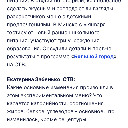
питании. В студии поговорили, как полезное
сделать вкусным и совпадают ли взгляды
разработчиков меню с детскими
предпочтениями. В Минске с 9 января
тестируют новый рацион школьного
питания, участвуют три учреждения
образования. Обсудили детали и первые
результаты в программе «
Большой город
»
на СТВ.
Екатерина Забенько,
СТВ
:
Какие основные изменения произошли в
этом экспериментальном меню? Что
касается калорийности, соотношения
жиров, белков, углеводов – основное, что
изменилось, кроме рецептуры.