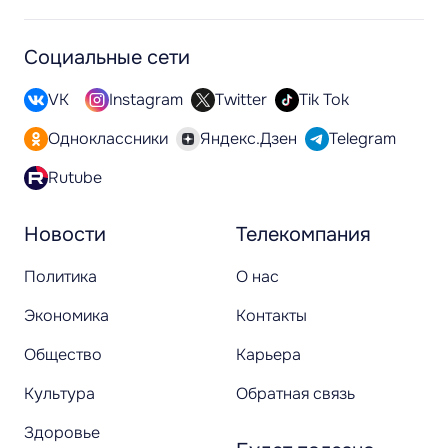
Социальные сети
VK
Instagram
Twitter
Tik Tok
Одноклассники
Яндекс.Дзен
Telegram
Rutube
Новости
Телекомпания
Политика
О нас
Экономика
Контакты
Общество
Карьера
Культура
Обратная связь
Здоровье