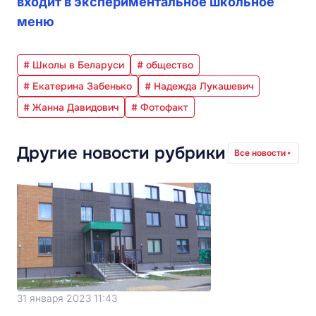
входит в экспериментальное школьное
меню
# Школы в Беларуси
# общество
# Екатерина Забенько
# Надежда Лукашевич
# Жанна Давидович
# Фотофакт
Другие новости рубрики
Все новости
31 января 2023 11:43