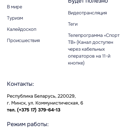
Будет полезно
В мире
Видеотрансляция
Туризм
Теги
Калейдоскоп
Телепрограмма «Спорт
Происшествия
ТВ» (Канал доступен
через кабельных
операторов на 11-й
кнопке)
Контакты:
Республика Беларусь, 220029,
г. Минск, ул. Коммунистическая, 6
тел.
(+375 17) 379-64-13
Режим работы: