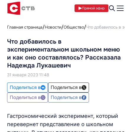
Прямой эфир
Главная страница
Новости
Общество
Что добавилось в экс
Что добавилось в
экспериментальном школьном меню
и как оно составлялось? Рассказала
Надежда Лукашевич
31 января 2023 11:48
Поделиться в
Поделиться в
Поделиться в
Поделиться в
Гастрономический эксперимент, который
перевернет представление о школьном