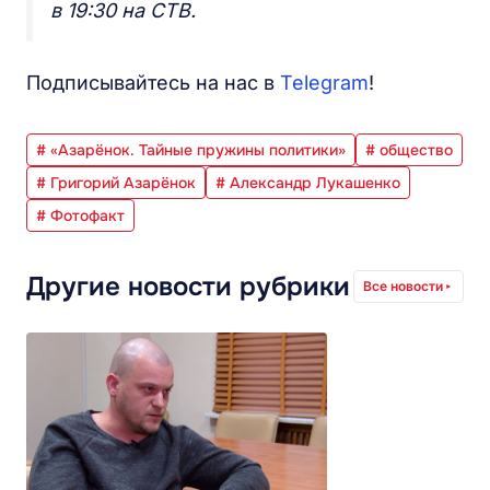
в 19:30 на СТВ.
Подписывайтесь на нас в
Telegram
!
# «Азарёнок. Тайные пружины политики»
# общество
# Григорий Азарёнок
# Александр Лукашенко
# Фотофакт
Другие новости рубрики
Все новости