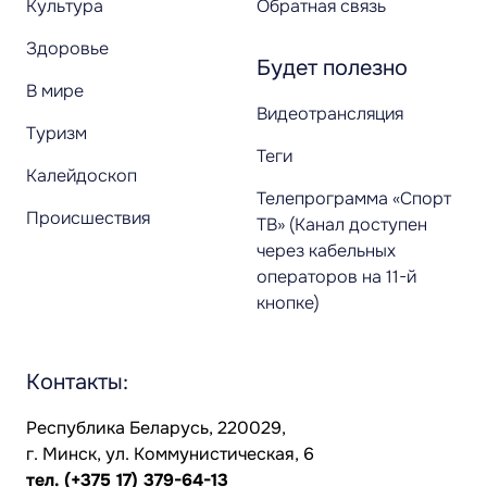
Культура
Обратная связь
Здоровье
Будет полезно
В мире
Видеотрансляция
Туризм
Теги
Калейдоскоп
Телепрограмма «Спорт
Происшествия
ТВ» (Канал доступен
через кабельных
операторов на 11-й
кнопке)
Контакты:
Республика Беларусь, 220029,
г. Минск, ул. Коммунистическая, 6
тел.
(+375 17) 379-64-13