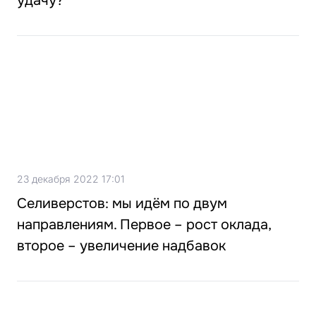
удачу?
23 декабря 2022 17:01
Селиверстов: мы идём по двум
направлениям. Первое – рост оклада,
второе – увеличение надбавок