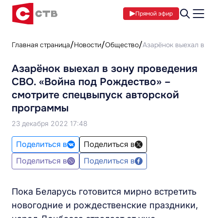
Прямой эфир
Главная страница
Новости
Общество
Азарёнок выехал в зо
Азарёнок выехал в зону проведения
СВО. «Война под Рождество» –
смотрите спецвыпуск авторской
программы
23 декабря 2022 17:48
Поделиться в
Поделиться в
Поделиться в
Поделиться в
Пока Беларусь готовится мирно встретить
новогодние и рождественские праздники,