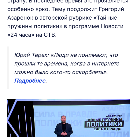
страну. В последнее время это проявляется
особенно ярко. Тему продолжит Григорий
Азаренок в авторской рубрике «Тайные
пружины политики» в программе Новости
«24 часа» на СТВ.
Юрий Терех: «Люди не понимают, что
прошли те времена, когда в интернете
можно было кого-то оскорблять».
Подробнее
.