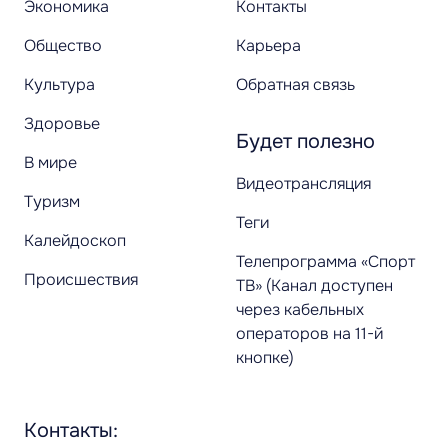
Экономика
Контакты
Общество
Карьера
Культура
Обратная связь
Здоровье
Будет полезно
В мире
Видеотрансляция
Туризм
Теги
Калейдоскоп
Телепрограмма «Спорт
Происшествия
ТВ» (Канал доступен
через кабельных
операторов на 11-й
кнопке)
Контакты: