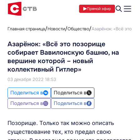
Прямой эфир
Главная страница
Новости
Общество
Азарёнок: «Всё это п
Азарёнок: «Всё это позорище
собирает Вавилонскую башню, на
вершине которой – новый
коллективный Гитлер»
03 декабря 2022 18:53
Поделиться в
Поделиться в
Поделиться в
Поделиться в
Позорище. Только так можно описать
существование тех, кто предал свою