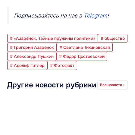
Подписывайтесь на нас в
Telegram
!
# «Азарёнок. Тайные пружины политики»
# общество
# Григорий Азарёнок
# Светлана Тихановская
# Александр Пушкин
# Фёдор Достоевский
# Адольф Гитлер
# Фотофакт
Другие новости рубрики
Все новости