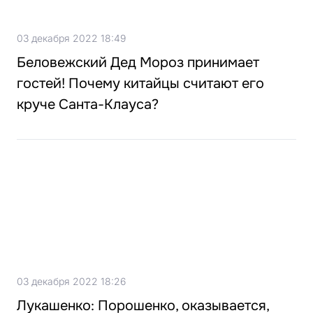
03 декабря 2022 18:49
Беловежский Дед Мороз принимает
гостей! Почему китайцы считают его
круче Санта-Клауса?
03 декабря 2022 18:26
Лукашенко: Порошенко, оказывается,