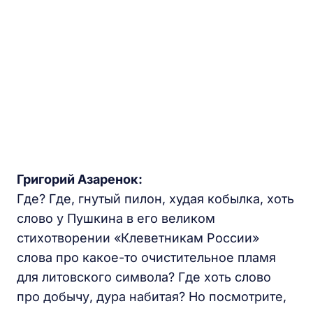
Григорий Азаренок:
Где? Где, гнутый пилон, худая кобылка, хоть
слово у Пушкина в его великом
стихотворении «Клеветникам России»
слова про какое-то очистительное пламя
для литовского символа? Где хоть слово
про добычу, дура набитая? Но посмотрите,