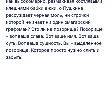
как высокомерно, размахивая костлявыми
клешнями бабки ежки, о Пушкине
рассуждает черная моль, ни строчки
которой не знает ни один змагарский
графоман? Это ли не позорище? Позорище
– вот ваша слава. Вот ваше имя. Вот ваша
суть. Вот ваша сущность. Вы – выделенное
позорище. Которое просто нужно слить и
забыть.