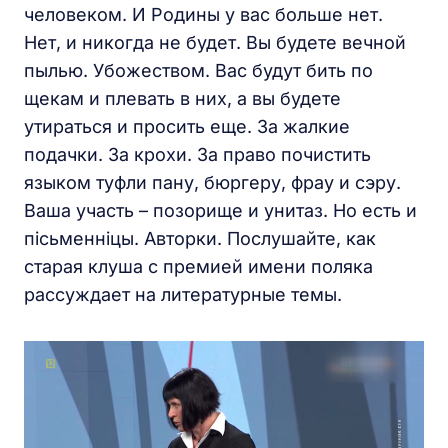
человеком. И Родины у вас больше нет.
Нет, и никогда не будет. Вы будете вечной
пылью. Убожеством. Вас будут бить по
щекам и плевать в них, а вы будете
утираться и просить еще. За жалкие
подачки. За крохи. За право почистить
языком туфли пану, бюргеру, фрау и сэру.
Ваша участь – позорище и унитаз. Но есть и
пісьменніцы. Авторки. Послушайте, как
старая клуша с премией имени поляка
рассуждает на литературные темы.