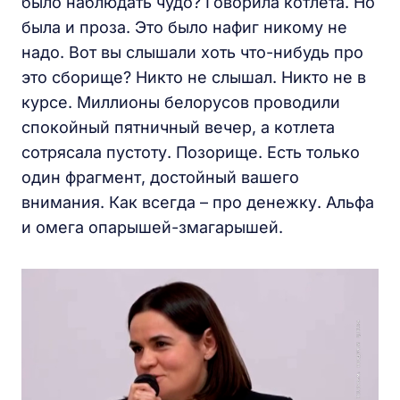
было наблюдать чудо? Говорила котлета. Но
была и проза. Это было нафиг никому не
надо. Вот вы слышали хоть что-нибудь про
это сборище? Никто не слышал. Никто не в
курсе. Миллионы белорусов проводили
спокойный пятничный вечер, а котлета
сотрясала пустоту. Позорище. Есть только
один фрагмент, достойный вашего
внимания. Как всегда – про денежку. Альфа
и омега опарышей-змагарышей.