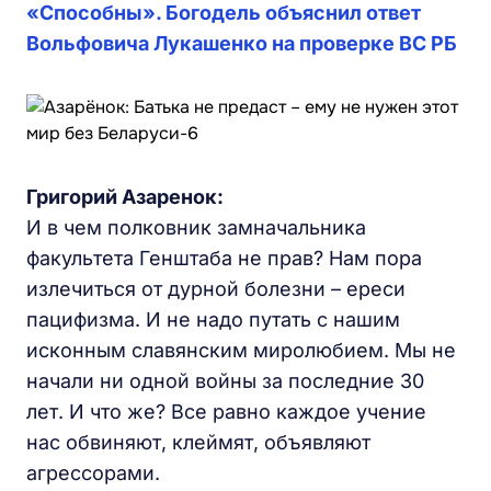
«Способны». Богодель объяснил ответ
Вольфовича Лукашенко на проверке ВС РБ
Григорий Азаренок:
И в чем полковник замначальника
факультета Генштаба не прав? Нам пора
излечиться от дурной болезни – ереси
пацифизма. И не надо путать с нашим
исконным славянским миролюбием. Мы не
начали ни одной войны за последние 30
лет. И что же? Все равно каждое учение
нас обвиняют, клеймят, объявляют
агрессорами.