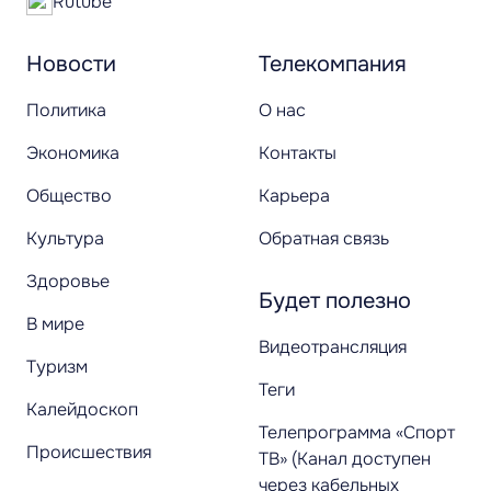
Rutube
Новости
Телекомпания
Политика
О нас
Экономика
Контакты
Общество
Карьера
Культура
Обратная связь
Здоровье
Будет полезно
В мире
Видеотрансляция
Туризм
Теги
Калейдоскоп
Телепрограмма «Спорт
Происшествия
ТВ» (Канал доступен
через кабельных