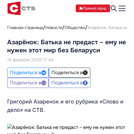
Прямой эфир
Главная страница
Новости
Общество
Азарёнок: Батька не п
Азарёнок: Батька не предаст – ему не
нужен этот мир без Беларуси
14 февраля 2026 17:44
Поделиться в
Поделиться в
Поделиться в
Поделиться в
Григорий Азаренок и его рубрика «Слово и
дело» на СТВ.