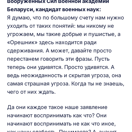
Вооруженных Сил Военной академии
Беларуси, кандидат военных наук:
Я думаю, что по большому счету нам нужно
уходить от таких понятий: мы никому не
угрожаем, мы такие добрые и пушистые, а
«Орешник» здесь находится ради
сдерживания. А может, давайте просто
перестанем говорить эти фразы. Пусть
теперь они удивятся. Просто удивятся. А
ведь неожиданность и скрытая угроза, она
самая страшная угроза. Когда ты не знаешь,
чего от них ждать.
Да они каждое такое наше заявление
начинают воспринимать как что? Они
начинают воспринимать не как что иное,
как нашу слабость. Понимаете? А, значит,