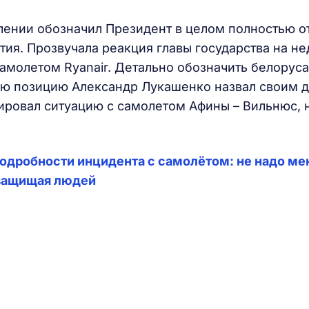
плении обозначил Президент в целом полностью 
ия. Прозвучала реакция главы государства на н
самолетом Ryanair. Детально обозначить белорус
ю позицию Александр Лукашенко назвал своим д
ировал ситуацию с самолетом Афины – Вильнюс, 
одробности инцидента с самолётом: не надо ме
 защищая людей