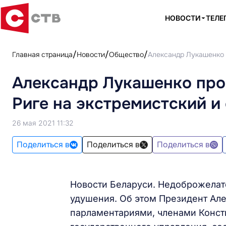
НОВОСТИ
ТЕЛЕ
Главная страница
Новости
Общество
Александр Лукашенко 
Александр Лукашенко про
Риге на экстремистский и
26 мая 2021 11:32
Поделиться в
Поделиться в
Поделиться в
Новости Беларуси. Недоброжелате
удушения. Об этом Президент Але
парламентариями, членами Конст