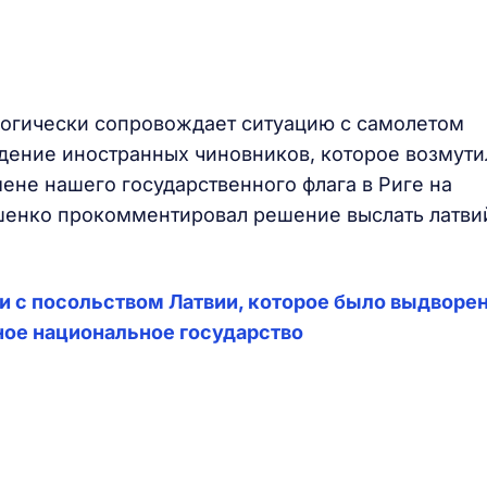
логически сопровождает ситуацию с самолетом
едение иностранных чиновников, которое возмути
мене нашего государственного флага в Риге на
шенко прокомментировал решение выслать латв
и с посольством Латвии, которое было выдворен
ное национальное государство