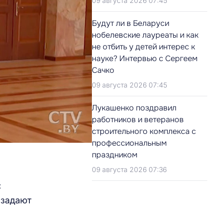
09 августа 2026 07:45
Будут ли в Беларуси
нобелевские лауреаты и как
не отбить у детей интерес к
науке? Интервью с Сергеем
Сачко
09 августа 2026 07:45
Лукашенко поздравил
работников и ветеранов
строительного комплекса с
профессиональным
праздником
09 августа 2026 07:36
С
 задают