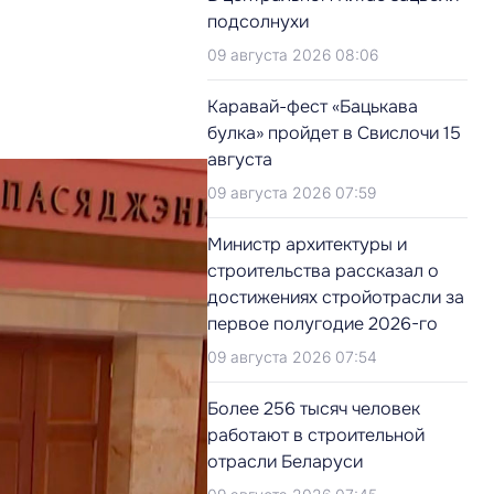
подсолнухи
09 августа 2026 08:06
Каравай-фест «Бацькава
булка» пройдет в Свислочи 15
августа
09 августа 2026 07:59
Министр архитектуры и
строительства рассказал о
достижениях стройотрасли за
первое полугодие 2026-го
09 августа 2026 07:54
Более 256 тысяч человек
работают в строительной
отрасли Беларуси