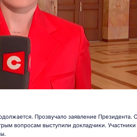
одолжается. Прозвучало заявление Президента. 
трым вопросам выступили докладчики. Участники
ы.