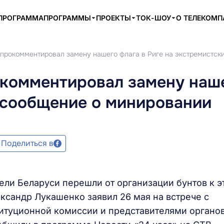
ПРОГРАММА
ПРОГРАММЫ
ПРОЕКТЫ
ТОК-ШОУ
О ТЕЛЕКОМ
прокомментировал замену нашего флага в Риге на экстремистск
комментировал замену наше
 сообщение о минировании
Поделиться в
ли Беларуси перешли от организации бунтов к э
ксандр Лукашенко заявил 26 мая на встрече с
итуционной комиссии и представителями органо