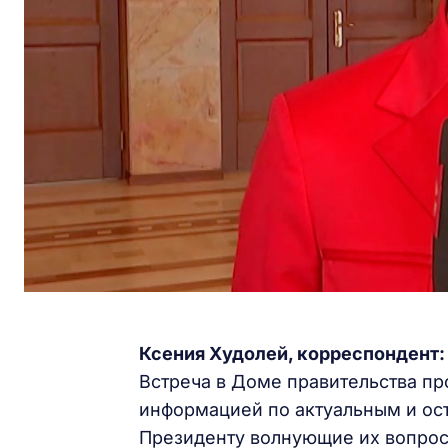
Ксения Худолей,
корреспондент:
Встреча в Доме правительства пр
информацией по актуальным и ос
Президенту волнующие их вопрос