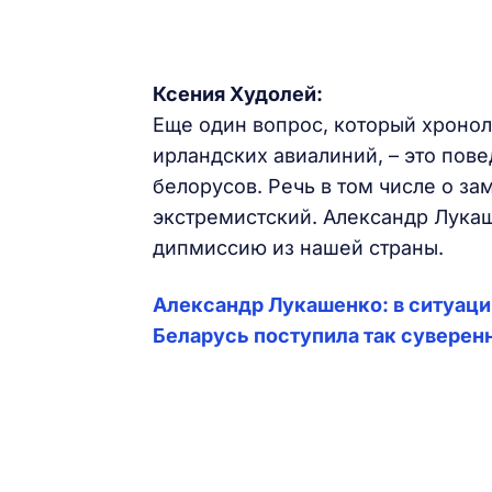
Ксения Худолей:
Еще один вопрос, который хроно
ирландских авиалиний, – это пов
белорусов. Речь в том числе о за
экстремистский. Александр Лука
дипмиссию из нашей страны.
Александр Лукашенко: в ситуаци
Беларусь поступила так суверен