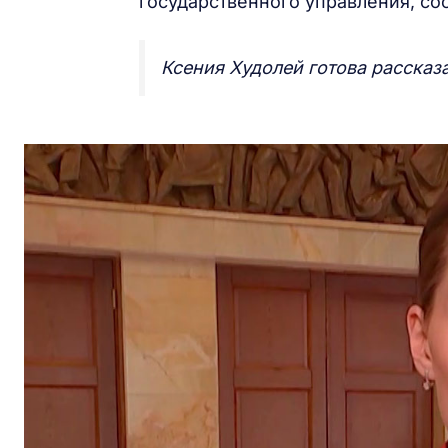
государственного управления, со
Ксения Худолей готова рассказ