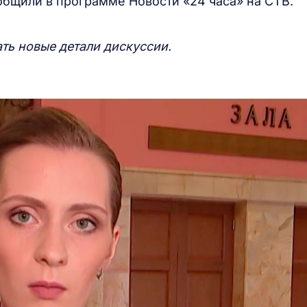
общили в программе Новости «24 часа» на СТВ.
ать новые детали дискуссии.