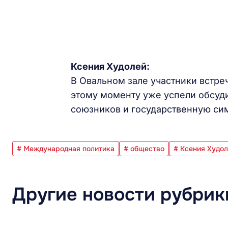
Ксения Худолей:
В Овальном зале участники встре
этому моменту уже успели обсуд
союзников и государственную си
# Международная политика
# общество
# Ксения Худо
Другие новости рубрик