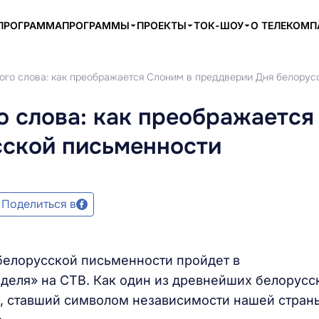
ПРОГРАММА
ПРОГРАММЫ
ПРОЕКТЫ
ТОК-ШОУ
О ТЕЛЕКОМ
ого слова: как преображается Слоним в преддверии Дня белорус
о слова: как преображается
сской письменности
Поделиться в
 белорусской письменности пройдет в
деля» на СТВ. Как один из древнейших белорусс
к, ставший символом независимости нашей стран