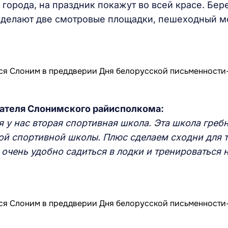
 города, на праздник покажут во всей красе. Бер
сделают две смотровые площадки, пешеходный м
дателя Слонимского райисполкома:
 у нас вторая спортивная школа. Эта школа гребн
ой спортивной школы. Плюс сделаем сходни для т
очень удобно садиться в лодки и тренироваться 