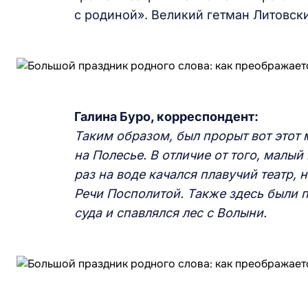
с родиной». Великий гетман Литовск
Галина Буро, корреспондент:
Таким образом, был прорыт вот этот 
на Полесье. В отличие от того, малый
раз на воде качался плавучий театр, 
Речи Посполитой. Также здесь были п
суда и спавлялся лес с Волыни.