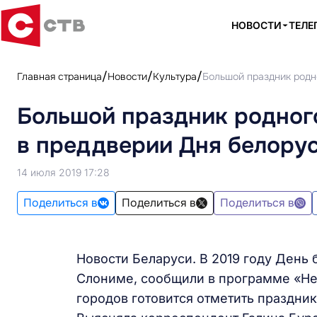
НОВОСТИ
ТЕЛЕ
Главная страница
Новости
Культура
Большой праздник родн
Большой праздник родног
в преддверии Дня белору
14 июля 2019 17:28
Поделиться в
Поделиться в
Поделиться в
Новости Беларуси. В 2019 году День
Слониме, сообщили в программе «Не
городов готовится отметить праздни