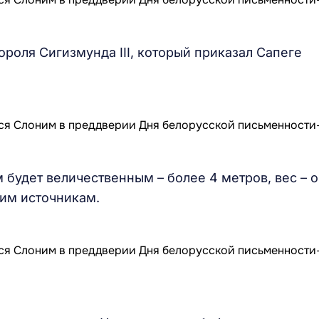
ороля Сигизмунда III, который приказал Сапеге
 будет величественным – более 4 метров, вес – 
ким источникам.