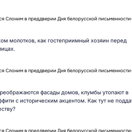
ом молотков, как гостеприимный хозяин перед
лицах.
преображаются фасады домов, клумбы утопают в
ффити с историческим акцентом. Как тут не подда
еству?