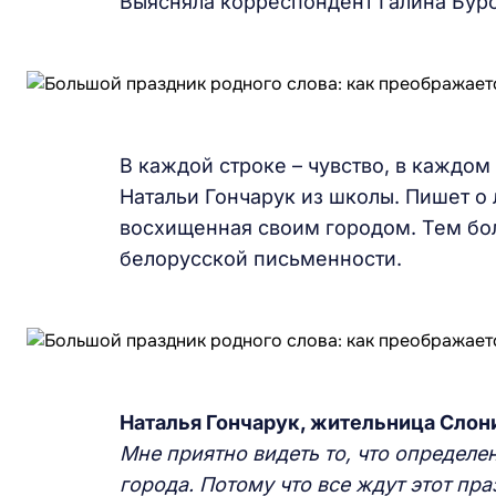
Выясняла корреспондент Галина Буро
В каждой строке – чувство, в каждом 
Натальи Гончарук из школы. Пишет о 
восхищенная своим городом. Тем бол
белорусской письменности.
Наталья Гончарук, жительница Слон
Мне приятно видеть то, что определе
города. Потому что все ждут этот пра