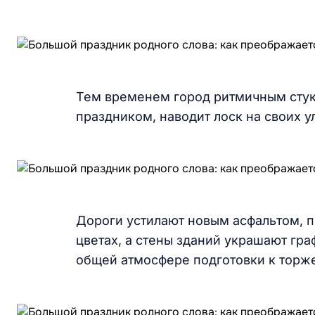
Тем временем город ритмичным стук
праздником, наводит лоск на своих у
Дороги устилают новым асфальтом, 
цветах, а стены зданий украшают гра
общей атмосфере подготовки к торж