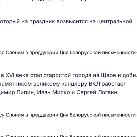
оторый на праздник возвысится на центральной
 в XVI веке стал старостой города на Щаре и доби
 памятником великому канцлеру ВКЛ работает
димир Пипин, Иван Миско и Сергей Логвин.