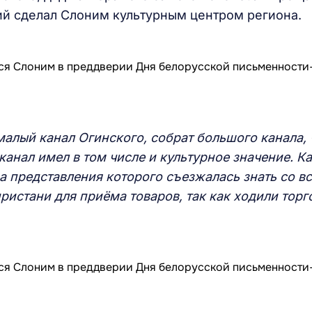
ий сделал Слоним культурным центром региона.
малый канал Огинского, собрат большого канала, 
 канал имел в том числе и культурное значение. К
на представления которого съезжалась знать со в
ристани для приёма товаров, так как ходили торг