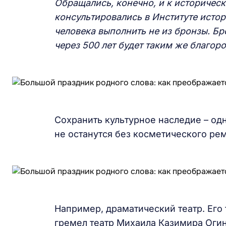
Обращались, конечно, и к историчес
консультировались в Институте истор
человека выполнить не из бронзы. Б
через 500 лет будет таким же благор
Сохранить культурное наследие – од
не останутся без косметического ре
Например, драматический театр. Его т
гремел театр Михаила Казимира Огин