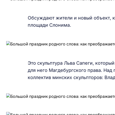
Обсуждают жители и новый объект, к
площади Слонима.
Это скульптура Льва Сапеги, который
для него Магдебургского права. Над
коллектив минских скульпторов: Вла