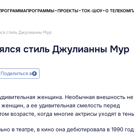
ПРОГРАММА
ПРОГРАММЫ
ПРОЕКТЫ
ТОК-ШОУ
О ТЕЛЕКОМ
лся стиль Джулианны Мур
нялся стиль Джулианны Мур
Поделиться в
 удивительная женщина. Необычная внешность не
 женщин, а ее удивительная смелость перед
ом возрасте, когда многие актрисы уходят в тень
но в театре, в кино она дебютировала в 1990 год