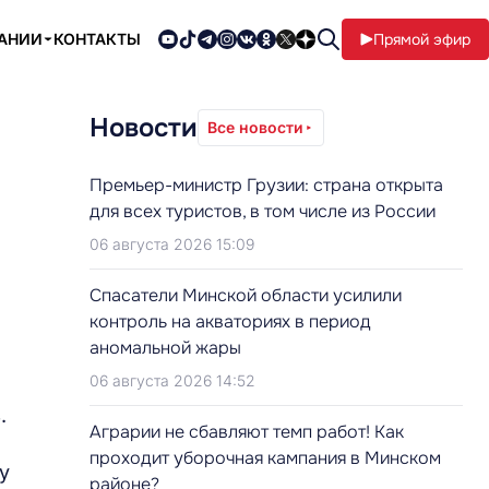
ПАНИИ
КОНТАКТЫ
Прямой эфир
Новости
Все новости
Премьер-министр Грузии: страна открыта
для всех туристов, в том числе из России
06 августа 2026 15:09
Cпасатели Минской области усилили
контроль на акваториях в период
аномальной жары
06 августа 2026 14:52
.
Аграрии не сбавляют темп работ! Как
проходит уборочная кампания в Минском
у
районе?