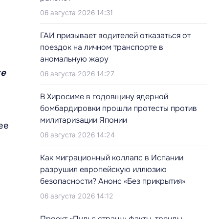
06 августа 2026 14:31
ГАИ призывает водителей отказаться от
поездок на личном транспорте в
аномальную жару
же
06 августа 2026 14:27
В Хиросиме в годовщину ядерной
бомбардировки прошли протесты против
милитаризации Японии
ее
06 августа 2026 14:24
Как миграционный коллапс в Испании
разрушил европейскую иллюзию
безопасности? Анонс «Без прикрытия»
06 августа 2026 14:12
Проект «Пульс страны: факты, тренды,