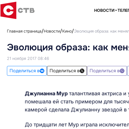
НОВОСТИ
ТЕЛЕ
Главная страница
Новости
Кино
Эволюция образа: как меня
Эволюция образа: как ме
21 ноября 2017 08:46
Поделиться в
Поделиться в
Поделиться в
Джулианна Мур
талантливая актриса и
помешала ей стать примером для тысяч
камерой сделала Джулианну звездой в т
До тридцати лет Мур играла исключитель