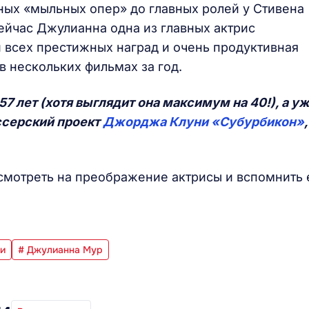
вных «мыльных опер» до главных ролей у Стивена
Сейчас Джулианна одна из главных актрис
и всех престижных наград и очень продуктивная
в нескольких фильмах за год.
7 лет (хотя выглядит она максимум на 40!), а у
ссерский проект
Джорджа Клуни
«Субурбикон»
,
осмотреть на преображение актрисы и вспомнить 
и
# Джулианна Мур