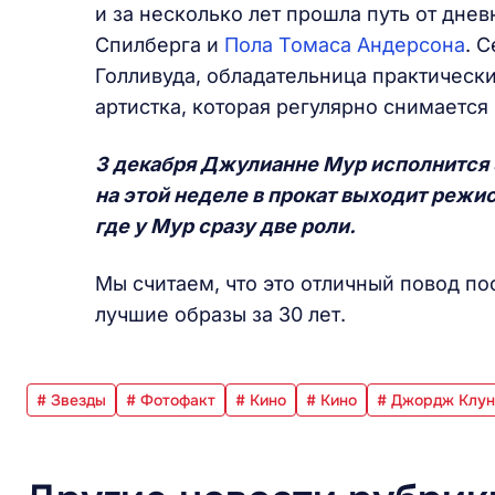
и за несколько лет прошла путь от дне
Спилберга и
Пола Томаса Андерсона
. 
Голливуда, обладательница практическ
артистка, которая регулярно снимается 
3 декабря Джулианне Мур исполнится 5
на этой неделе в прокат выходит режи
где у Мур сразу две роли.
Мы считаем, что это отличный повод п
лучшие образы за 30 лет.
# Звезды
# Фотофакт
# Кино
# Кино
# Джордж Клун