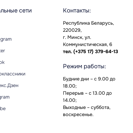
льные сети
Контакты:
Республика Беларусь,
220029,
г. Минск, ул.
agram
Коммунистическая, 6
ter
тел.
(+375 17) 379-64-13
Tok
Режим работы:
оклассники
Будние дни – с 9.00 до
екс.Дзен
18.00;
Перерыв – с 13.00 до
gram
14.00;
Выходные – суббота,
ube
воскресенье.