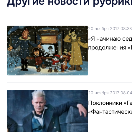
Другие новости рубрик
20 ноября 2017 08:38
«Я начинаю сед
продолжения «
20 ноября 2017 08:0
Поклонники «Г
«Фантастическ