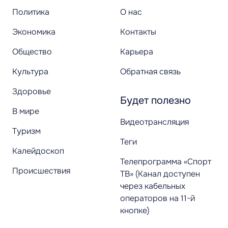
Политика
О нас
Экономика
Контакты
Общество
Карьера
Культура
Обратная связь
Здоровье
Будет полезно
В мире
Видеотрансляция
Туризм
Теги
Калейдоскоп
Телепрограмма «Спорт
Происшествия
ТВ» (Канал доступен
через кабельных
операторов на 11-й
кнопке)