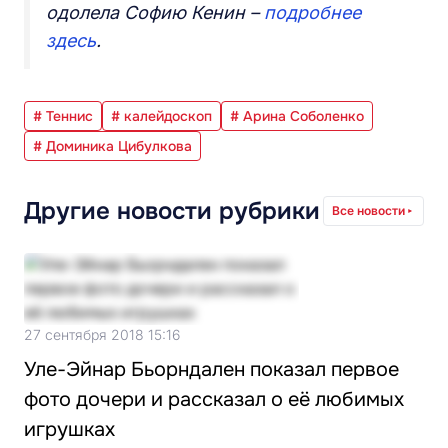
одолела Софию Кенин –
подробнее
здесь
.
# Теннис
# калейдоскоп
# Арина Соболенко
# Доминика Цибулкова
Другие новости рубрики
Все новости
27 сентября 2018 15:16
Уле-Эйнар Бьорндален показал первое
фото дочери и рассказал о её любимых
игрушках