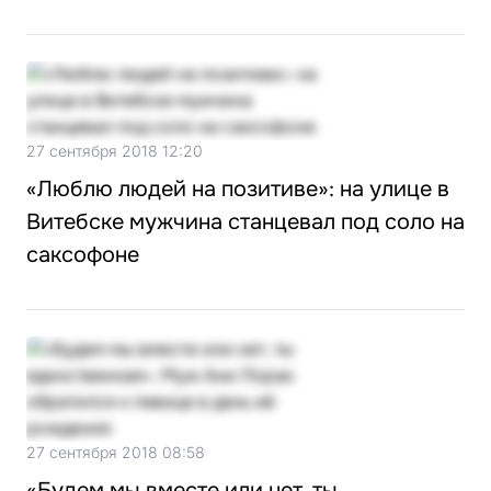
27 сентября 2018 12:20
«Люблю людей на позитиве»: на улице в
Витебске мужчина станцевал под соло на
саксофоне
27 сентября 2018 08:58
«Будем мы вместе или нет, ты