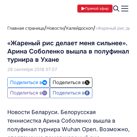
Прямой эфир
Главная страница
Новости
Калейдоскоп
«Жареный рис делае
«Жареный рис делает меня сильнее».
Арина Соболенко вышла в полуфинал
турнира в Ухане
28 сентября 2018 07:07
Поделиться в
Поделиться в
Поделиться в
Поделиться в
Новости Беларуси. Белорусская
теннисистка Арина Соболенко вышла в
полуфинал турнира Wuhan Open. Возможно,