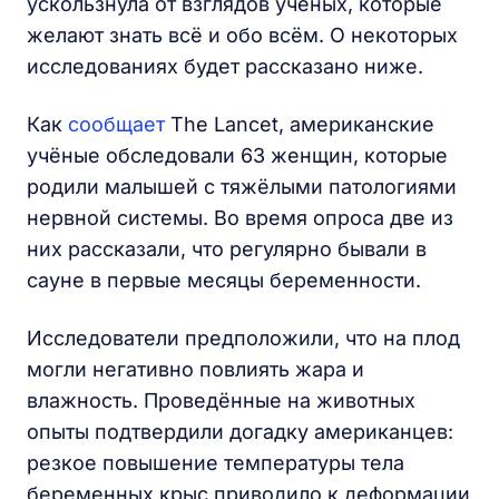
ускользнула от взглядов учёных, которые
желают знать всё и обо всём. О некоторых
исследованиях будет рассказано ниже.
Как
сообщает
The Lancet, американские
учёные обследовали 63 женщин, которые
родили малышей с тяжёлыми патологиями
нервной системы. Во время опроса две из
них рассказали, что регулярно бывали в
сауне в первые месяцы беременности.
Исследователи предположили, что на плод
могли негативно повлиять жара и
влажность. Проведённые на животных
опыты подтвердили догадку американцев:
резкое повышение температуры тела
беременных крыс приводило к деформации