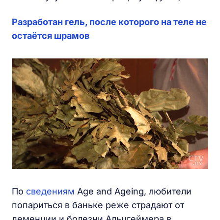
Разработан гель, после которого на теле не
остаётся шрамов
По
сведениям
Age and Ageing, любители
попариться в баньке реже страдают от
деменции и болезни Альцгеймера в