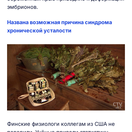
эмбрионов.
Названа возможная причина синдрома
хронической усталости
Финские физиологи коллегам из США не