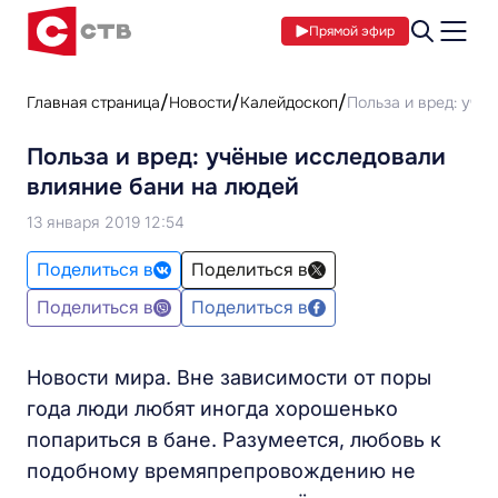
Прямой эфир
Главная страница
Новости
Калейдоскоп
Польза и вред: учё
Польза и вред: учёные исследовали
влияние бани на людей
13 января 2019 12:54
Поделиться в
Поделиться в
Поделиться в
Поделиться в
Новости мира. Вне зависимости от поры
года люди любят иногда хорошенько
попариться в бане. Разумеется, любовь к
подобному времяпрепровождению не