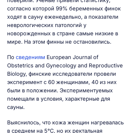
поверили. Учёные привели статистику,
согласно которой 99% беременных финок
ходят в сауну еженедельно, а показатели
неврологических патологий у
новорожденных в стране самые низкие в
мире. На этом финны не остановились.
По
сведениям
European Journal of
Obstetrics and Gynecology and Reproductive
Biology, финские исследователи провели
эксперимент с 60 женщинами, 40 из них
были в положении. Экспериментуемых
помещали в условия, характерные для
сауны.
Выяснилось, что кожа женщин нагревалась
в среднем на 5°C, но их ректальная