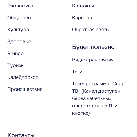
Экономика
Контакты
Общество
Карьера
Культура
Обратная связь
Здоровье
Будет полезно
В мире
Видеотрансляция
Туризм
Теги
Калейдоскоп
Телепрограмма «Спорт
Происшествия
ТВ» (Канал доступен
через кабельных
операторов на 11-й
кнопке)
Контакты: