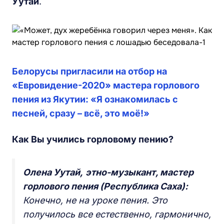
Уутай
.
Белорусы пригласили на отбор на
«Евровидение-2020» мастера горлового
пения из Якутии: «Я ознакомилась с
песней, сразу – всё, это моё!»
Как Вы учились горловому пению?
Олена Уутай,
этно-музыкант, мастер
горлового пения (Республика Саха):
Конечно, не на уроке пения. Это
получилось все естественно, гармонично,