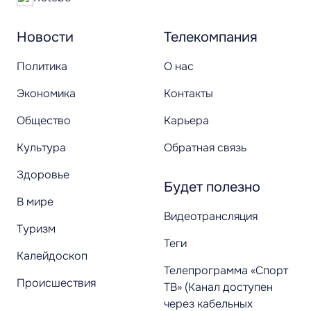
Новости
Телекомпания
Политика
О нас
Экономика
Контакты
Общество
Карьера
Культура
Обратная связь
Здоровье
Будет полезно
В мире
Видеотрансляция
Туризм
Теги
Калейдоскоп
Телепрограмма «Спорт
Происшествия
ТВ» (Канал доступен
через кабельных