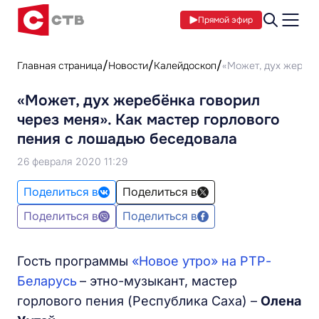
Прямой эфир
Главная страница
Новости
Калейдоскоп
«Может, дух жеребё
«Может, дух жеребёнка говорил
через меня». Как мастер горлового
пения с лошадью беседовала
26 февраля 2020 11:29
Поделиться в
Поделиться в
Поделиться в
Поделиться в
Гость программы
«
Новое утро» на РТР-
Беларусь
– этно-музыкант, мастер
горлового пения (Республика Саха) –
Олена