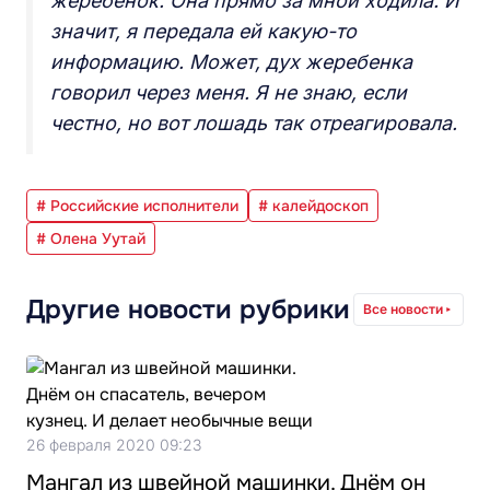
жеребенок. Она прямо за мной ходила. И
значит, я передала ей какую-то
информацию. Может, дух жеребенка
говорил через меня. Я не знаю, если
честно, но вот лошадь так отреагировала.
# Российские исполнители
# калейдоскоп
# Олена Уутай
Другие новости рубрики
Все новости
26 февраля 2020 09:23
Мангал из швейной машинки. Днём он