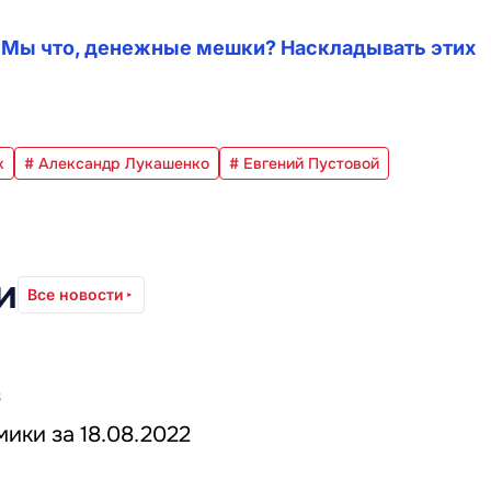
«Мы что, денежные мешки? Наскладывать этих
к
# Александр Лукашенко
# Евгений Пустовой
и
Все новости
8
ики за 18.08.2022