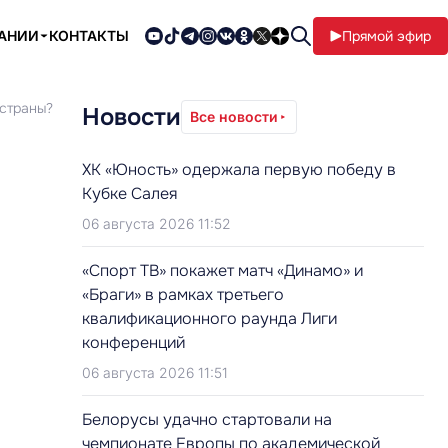
ПАНИИ
КОНТАКТЫ
Прямой эфир
 страны?
Новости
Все новости
ХК «Юность» одержала первую победу в
Кубке Салея
06 августа 2026 11:52
«Спорт ТВ» покажет матч «Динамо» и
«Браги» в рамках третьего
квалификационного раунда Лиги
конференций
06 августа 2026 11:51
Белорусы удачно стартовали на
чемпионате Европы по академической