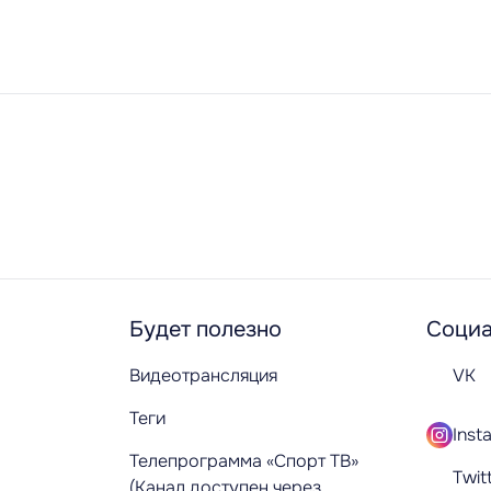
Будет полезно
Социа
Видеотрансляция
VK
Теги
Inst
Телепрограмма «Спорт ТВ»
Twit
(Канал доступен через