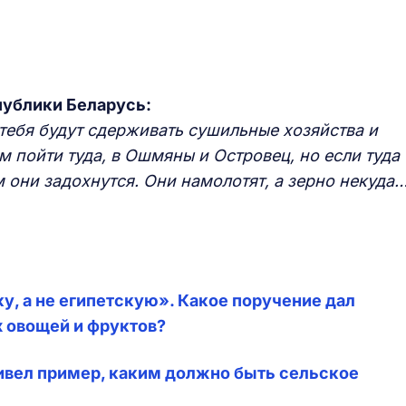
публики Беларусь:
тебя будут сдерживать сушильные хозяйства и
м пойти туда, в Ошмяны и Островец, но если туда
м они задохнутся. Они намолотят, а зерно некуда
, а не египетскую». Какое поручение дал
 овощей и фруктов?
ривел пример, каким должно быть сельское