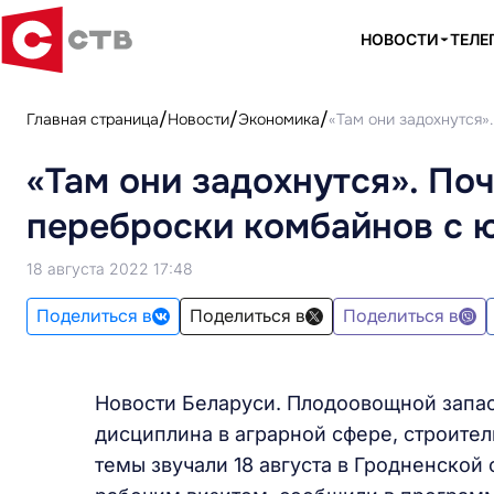
НОВОСТИ
ТЕЛЕ
Главная страница
Новости
Экономика
«Там они задохнутся»
«Там они задохнутся». По
переброски комбайнов с ю
18 августа 2022 17:48
Поделиться в
Поделиться в
Поделиться в
Новости Беларуси. Плодоовощной запас
дисциплина в аграрной сфере, строител
темы звучали 18 августа в Гродненской