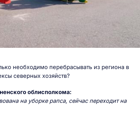
лько необходимо перебрасывать из региона в
ексы северных хозяйств?
дненского облисполкома:
вована на уборке рапса, сейчас переходит на