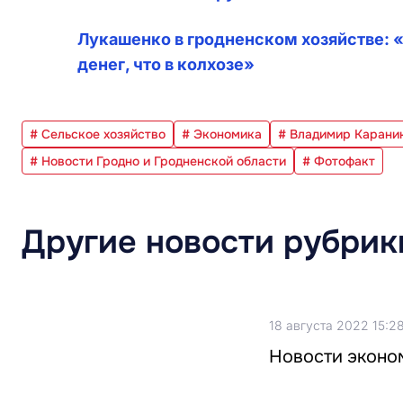
Лукашенко в гродненском хозяйстве: 
денег, что в колхозе»
# Сельское хозяйство
# Экономика
# Владимир Карани
# Новости Гродно и Гродненской области
# Фотофакт
Другие новости рубрик
18 августа 2022 15:2
Новости эконом