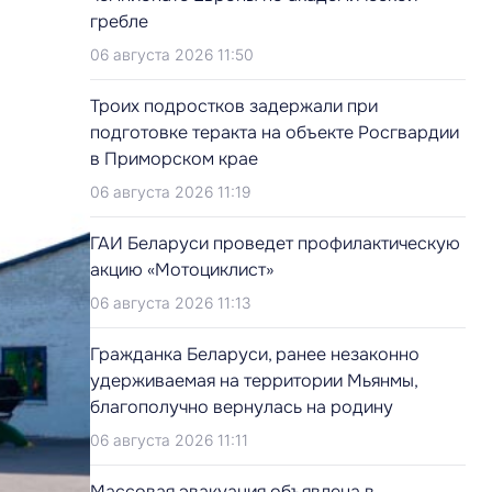
гребле
06 августа 2026 11:50
Троих подростков задержали при
подготовке теракта на объекте Росгвардии
в Приморском крае
06 августа 2026 11:19
ГАИ Беларуси проведет профилактическую
акцию «Мотоциклист»
06 августа 2026 11:13
Гражданка Беларуси, ранее незаконно
удерживаемая на территории Мьянмы,
благополучно вернулась на родину
06 августа 2026 11:11
Массовая эвакуация объявлена в