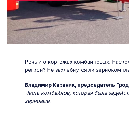
Речь и о кортежах комбайновых. Наско
регион? Не захлебнутся ли зернокомпл
Владимир Караник, председатель Гро
Часть комбайнов, которая была задейст
зерновые.