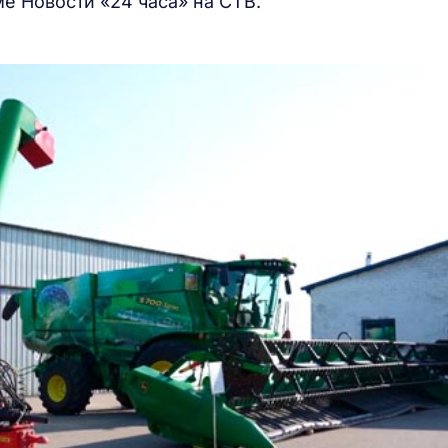
е Новости «24 часа» на СТВ.