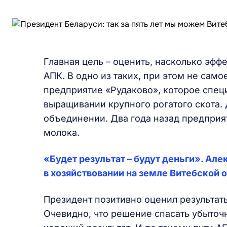
Главная цель – оценить, насколько эф
АПК. В одно из таких, при этом не само
предприятие «Рудаково», которое спец
выращивании крупного рогатого скота.
объединении. Два года назад предприя
молока.
«Будет результат –‌ будут деньги»‌. 
в хозяйствовании на земле Витебской 
Президент позитивно оценил результат
Очевидно, что решение спасать убыто