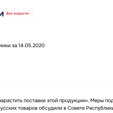
и
Все новости
ики за 14.05.2020
нарастить поставки этой продукции». Меры п
усских товаров обсудили в Совете Республик