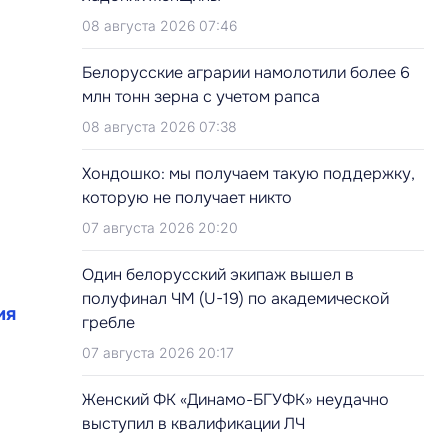
08 августа 2026 07:46
Белорусские аграрии намолотили более 6
млн тонн зерна с учетом рапса
08 августа 2026 07:38
Хондошко: мы получаем такую поддержку,
которую не получает никто
07 августа 2026 20:20
Один белорусский экипаж вышел в
полуфинал ЧМ (U-19) по академической
ия
гребле
07 августа 2026 20:17
Женский ФК «Динамо-БГУФК» неудачно
выступил в квалификации ЛЧ