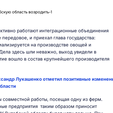
фективно работают интеграционные объединения
е передовое, и приехал глава государства:
иализируется на производстве овощей и
 Дела здесь шли неважно, выход увидели в
тие вошло в состав крупнейшего производителя
Александр Лукашенко отметил позитивные изменен
области
ы совместной работы, посещая одну из ферм.
чные предприятия таким образом приносит