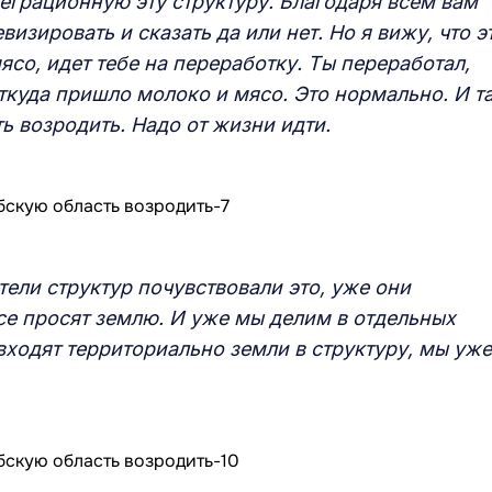
еграционную эту структуру. Благодаря всем вам
изировать и сказать да или нет. Но я вижу, что э
ясо, идет тебе на переработку. Ты переработал,
ткуда пришло молоко и мясо. Это нормально. И т
ь возродить. Надо от жизни идти.
тели структур почувствовали это, уже они
се просят землю. И уже мы делим в отдельных
 входят территориально земли в структуру, мы уже
.