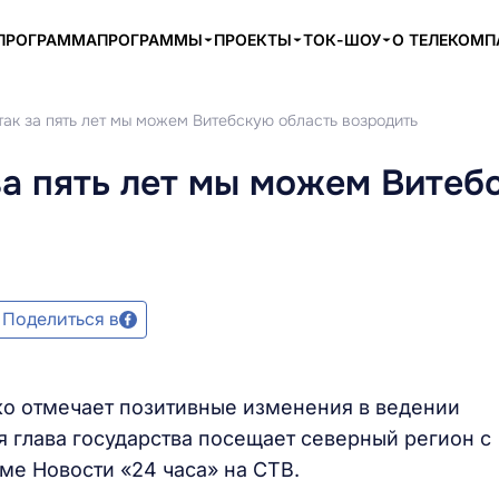
ПРОГРАММА
ПРОГРАММЫ
ПРОЕКТЫ
ТОК-ШОУ
О ТЕЛЕКОМ
так за пять лет мы можем Витебскую область возродить
за пять лет мы можем Витеб
Поделиться в
ко отмечает позитивные изменения в ведении
я глава государства посещает северный регион с
ме Новости «24 часа» на СТВ.