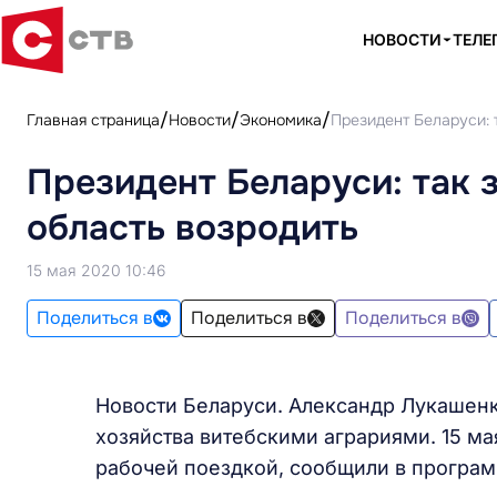
НОВОСТИ
ТЕЛЕ
Главная страница
Новости
Экономика
Президент Беларуси: 
Президент Беларуси: так 
область возродить
15 мая 2020 10:46
Поделиться в
Поделиться в
Поделиться в
Новости Беларуси. Александр Лукашен
хозяйства витебскими аграриями. 15 ма
рабочей поездкой, сообщили в програм