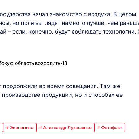
государства начал знакомство с воздуха. В целом
ансы, но поля выглядят намного лучше, чем раньш
й – если, конечно, будут соблюдать технологии. 
т продолжили во время совещания. Там же
и производстве продукции, но и способах ее
а
# Экономика
# Александр Лукашенко
# Фотофакт