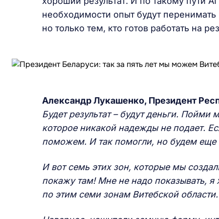
хороший результат. И по такому пути А
необходимости опыт будут перенимать 
но только тем, кто готов работать на р
Александр Лукашенко, Президент Рес
Будет результат – будут деньги. Пойми 
которое никакой надежды не подает. Ес
поможем. И так помогли, но будем еще 
И вот семь этих зон, которые мы создал
покажу там! Мне не надо показывать, я 
по этим семи зонам Витебской области.