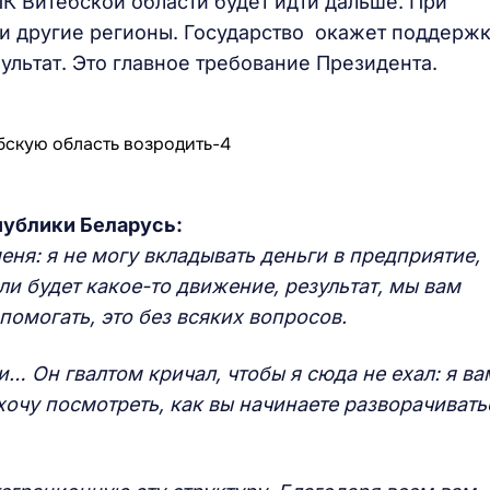
ПК Витебской области будет идти дальше. При
и другие регионы. Государство окажет поддержк
езультат. Это главное требование Президента.
публики Беларусь:
меня: я не могу вкладывать деньги в предприятие,
ли будет какое-то движение, результат, мы вам
помогать, это без всяких вопросов.
и… Он гвалтом кричал, чтобы я сюда не ехал: я ва
хочу посмотреть, как вы начинаете разворачивать