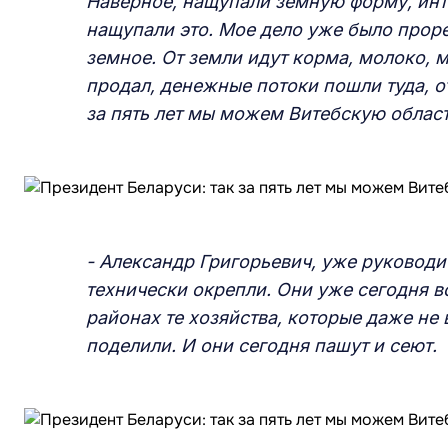
Наверное, нащупали земную форму, инт
нащупали это. Мое дело уже было прорев
земное. От земли идут корма, молоко, м
продал, денежные потоки пошли туда, о
за пять лет мы можем Витебскую област
- Александр Григорьевич, уже руководи
технически окрепли. Они уже сегодня в
районах те хозяйства, которые даже не
поделили. И они сегодня пашут и сеют