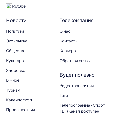
Rutube
Новости
Телекомпания
Политика
О нас
Экономика
Контакты
Общество
Карьера
Культура
Обратная связь
Здоровье
Будет полезно
В мире
Видеотрансляция
Туризм
Теги
Калейдоскоп
Телепрограмма «Спорт
Происшествия
ТВ» (Канал доступен