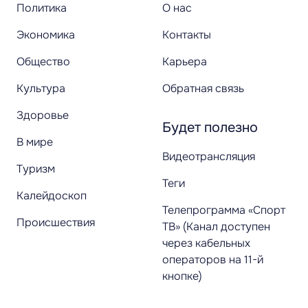
Политика
О нас
Экономика
Контакты
Общество
Карьера
Культура
Обратная связь
Здоровье
Будет полезно
В мире
Видеотрансляция
Туризм
Теги
Калейдоскоп
Телепрограмма «Спорт
Происшествия
ТВ» (Канал доступен
через кабельных
операторов на 11-й
кнопке)