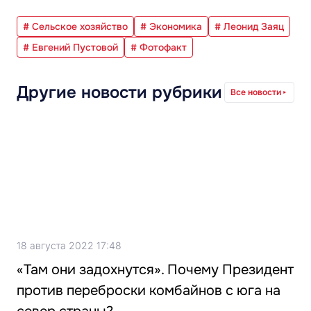
# Сельское хозяйство
# Экономика
# Леонид Заяц
# Евгений Пустовой
# Фотофакт
Другие новости рубрики
Все новости
18 августа 2022 17:48
«Там они задохнутся». Почему Президент
против переброски комбайнов с юга на