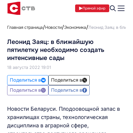
Прямой эфир
Главная страница
Новости
Экономика
Леонид Заяц: в ближа
Леонид Заяц: в ближайшую
пятилетку необходимо создать
интенсивные сады
18 августа 2022 19:01
Поделиться в
Поделиться в
Поделиться в
Поделиться в
Новости Беларуси. Плодоовощной запас в
хранилищах страны, технологическая
дисциплина в аграрной сфере,