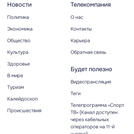
Новости
Телекомпания
Политика
О нас
Экономика
Контакты
Общество
Карьера
Культура
Обратная связь
Здоровье
Будет полезно
В мире
Видеотрансляция
Туризм
Теги
Калейдоскоп
Телепрограмма «Спорт
Происшествия
ТВ» (Канал доступен
через кабельных
операторов на 11-й
кнопке)