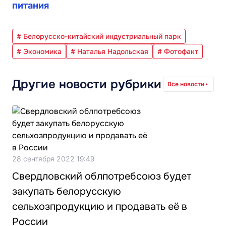
питания
# Белорусско-китайский индустриальный парк
# Экономика
# Наталья Надольская
# Фотофакт
Другие новости рубрики
Все новости
28 сентября 2022 19:49
Свердловский облпотребсоюз будет
закупать белорусскую
сельхозпродукцию и продавать её в
России