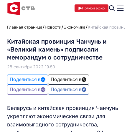
Прямой эфир
Главная страница
Новости
Экономика
Китайская провинция 
Китайская провинция Чанчунь и
«Великий камень» подписали
меморандум о сотрудничестве
28 сентября 2022 19:50
Поделиться в
Поделиться в
Поделиться в
Поделиться в
Беларусь и китайская провинция Чанчунь
укрепляют экономические связи для
взаимовыгодного сотрудничества,