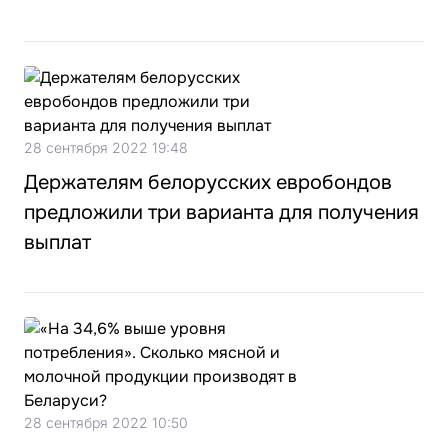
28 сентября 2022 19:48
Держателям белорусских евробондов
предложили три варианта для получения
выплат
28 сентября 2022 10:50