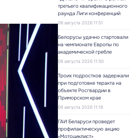
третьего квалификационного
раунда Лиги конференций
06 августа 2026 11:51
Белорусы удачно стартовали
на чемпионате Европы по
академической гребле
06 августа 2026 11:50
Троих подростков задержали
при подготовке теракта на
объекте Росгвардии в
Приморском крае
06 августа 2026 11:19
ГАИ Беларуси проведет
профилактическую акцию
«Мотоциклист»