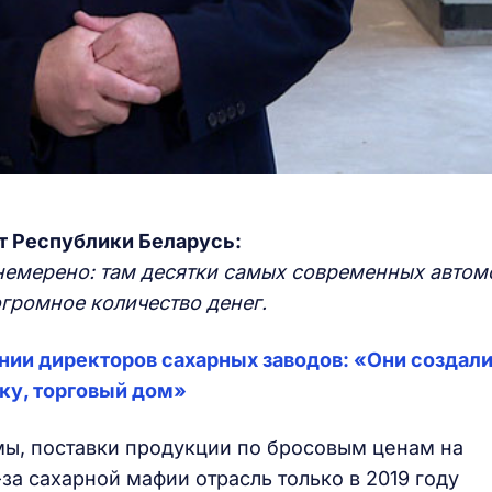
т Республики Беларусь:
немерено: там десятки самых современных автом
огромное количество денег.
ии директоров сахарных заводов: «Они создали
ку, торговый дом»
ы, поставки продукции по бросовым ценам на
за сахарной мафии отрасль только в 2019 году