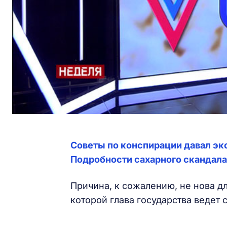
Советы по конспирации давал э
Подробности сахарного скандала
Причина, к сожалению, не нова д
которой глава государства ведет