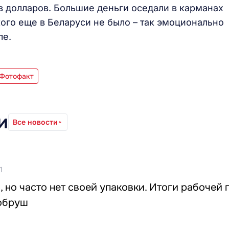
 долларов. Большие деньги оседали в карманах
кого еще в Беларуси не было – так эмоционально
ле.
 Фотофакт
и
Все новости
1
, но часто нет своей упаковки. Итоги рабочей
обруш