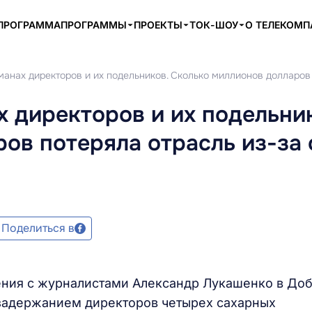
ПРОГРАММА
ПРОГРАММЫ
ПРОЕКТЫ
ТОК-ШОУ
О ТЕЛЕКОМ
манах директоров и их подельников. Сколько миллионов долларов
х директоров и их подельни
ов потеряла отрасль из-за
Поделиться в
ения с журналистами Александр Лукашенко в До
 задержанием директоров четырех сахарных