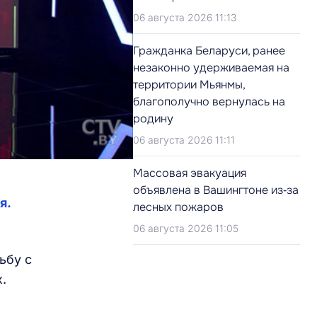
06 августа 2026 11:13
Гражданка Беларуси, ранее
незаконно удерживаемая на
территории Мьянмы,
благополучно вернулась на
родину
06 августа 2026 11:11
Массовая эвакуация
объявлена в Вашингтоне из‑за
я.
лесных пожаров
06 августа 2026 11:05
ьбу с
.