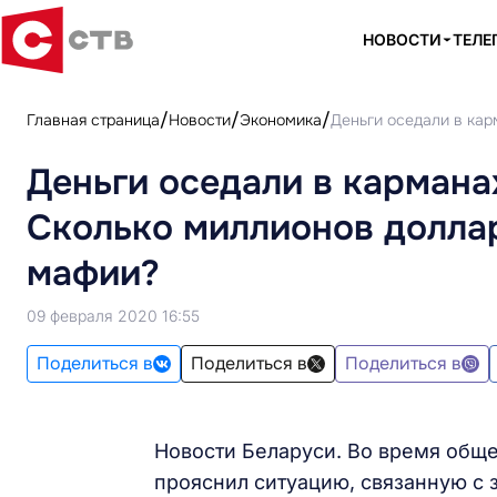
НОВОСТИ
ТЕЛЕ
Главная страница
Новости
Экономика
Деньги оседали в кар
Деньги оседали в кармана
Сколько миллионов доллар
мафии?
09 февраля 2020 16:55
Поделиться в
Поделиться в
Поделиться в
Новости Беларуси. Во время общ
прояснил ситуацию, связанную с