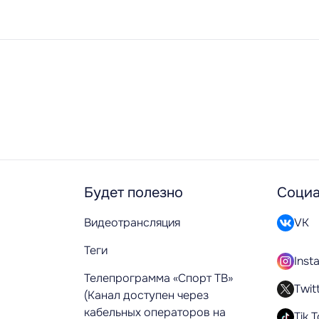
Будет полезно
Социа
Видеотрансляция
VK
Теги
Inst
Телепрограмма «Спорт ТВ»
Twit
(Канал доступен через
кабельных операторов на
Tik 