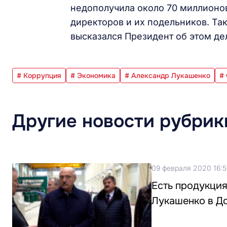
недополучила около 70 миллионов
директоров и их подельников. Та
высказался Президент об этом де
# Коррупция
# Экономика
# Александр Лукашенко
#
Другие новости рубрик
09 февраля 2020 16:5
Есть продукция
Лукашенко в Д