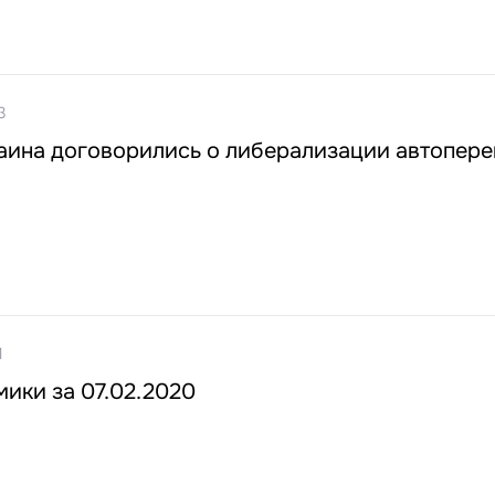
3
раина договорились о либерализации автопере
1
ики за 07.02.2020