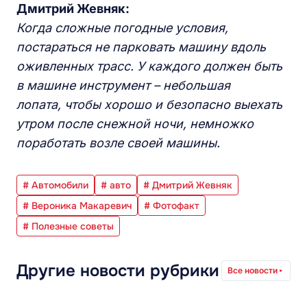
Дмитрий Жевняк:
К
огда сложные погодные условия,
постараться не парковать машину вдоль
оживленных трасс. У каждого должен быть
в машине инструмент
–
небольшая
лопата, чтобы хорошо и безопасно выехать
утром после снежной ночи, немножко
поработать возле своей машины.
# Автомобили
# авто
# Дмитрий Жевняк
# Вероника Макаревич
# Фотофакт
# Полезные советы
Другие новости рубрики
Все новости