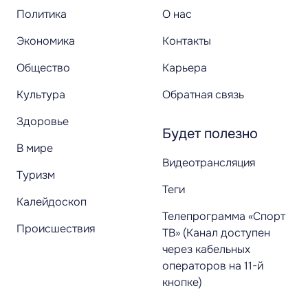
Политика
О нас
Экономика
Контакты
Общество
Карьера
Культура
Обратная связь
Здоровье
Будет полезно
В мире
Видеотрансляция
Туризм
Теги
Калейдоскоп
Телепрограмма «Спорт
Происшествия
ТВ» (Канал доступен
через кабельных
операторов на 11-й
кнопке)