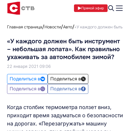
Прямой эфир
Главная страница
Новости
Авто
«У каждого должен быть инс
«У каждого должен быть инструмент
– небольшая лопата». Как правильно
ухаживать за автомобилем зимой?
22 января 2021 09:06
Поделиться в
Поделиться в
Поделиться в
Поделиться в
Когда столбик термометра ползет вниз,
приходит время задуматься о безопасности
на дорогах. «Перезагружать» машину